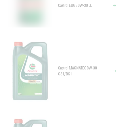
Castrol EDGE 0W-30 LL
Castrol MAGNATEC 0W-30
GS1/DS1