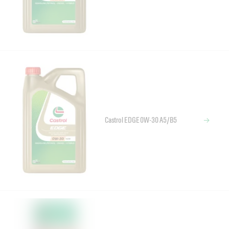
Castrol EDGE 0W-30 A5/B5