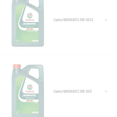
Castrol MAGNATEC 0W-30 C2
Castrol MAGNATEC 0W-30 D