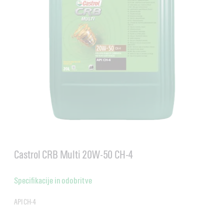
Castrol CRB Multi 20W-50 CH-4
Specifikacije in odobritve
API CH-4