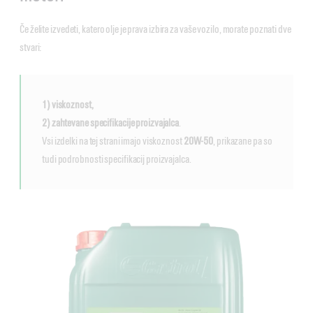
Če želite izvedeti, katero olje je prava izbira za vaše vozilo, morate poznati dve
stvari:
1) viskoznost,
2) zahtevane specifikacije proizvajalca
.
Vsi izdelki na tej strani imajo viskoznost
20W-50
, prikazane pa so
tudi podrobnosti specifikacij proizvajalca.