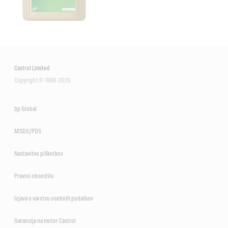
Castrol Limited
Copyright © 1999-2026
bp Global
MSDS/PDS
Nastavitve piškotkov
Pravno obvestilo
Izjava o varstvu osebnih podatkov
Garancija na motor Castrol