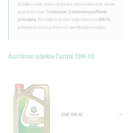
Če želite izvedeti, katero olje je prava izbira za vaše vozilo, morate
poznati dve stvari
1) viskoznost
,
2) zahtevane specifikacije
proizvajalca
. Vsi izdelki na tej strani imajo viskoznost
10W-60
,
prikazane pa so tudi podrobnosti specifikacij proizvajalca.
Asortiman izdelkov Castrol 10W-60
EDGE 10W-60