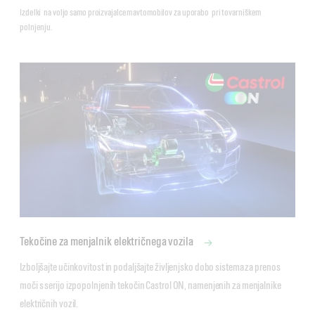
Izdelki na voljo samo proizvajalcem avtomobilov za uporabo pri tovarniškem
polnjenju.
Tekočine za menjalnik električnega vozila
Izboljšajte učinkovitost in podaljšajte življenjsko dobo sistema za prenos 
moči s serijo izpopolnjenih tekočin Castrol ON, namenjenih za menjalnike 
električnih vozil. 