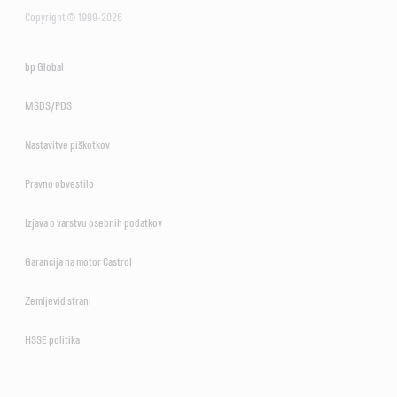
Copyright © 1999-2026
bp Global
MSDS/PDS
Nastavitve piškotkov
Pravno obvestilo
Izjava o varstvu osebnih podatkov
Garancija na motor Castrol
Zemljevid strani
HSSE politika