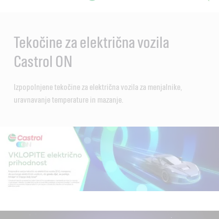
Main
Content
Tekočine za električna vozila
Castrol ON
Izpopolnjene tekočine za električna vozila za menjalnike,
uravnavanje temperature in mazanje.