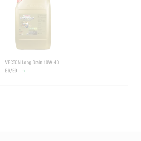
VECTON Long Drain 10W-40
E6/E9