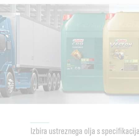
Izbira ustreznega olja s specifikaci