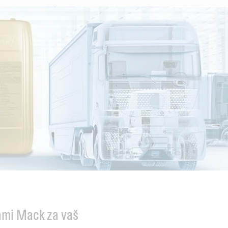
jami Mack za vaš