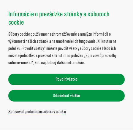
Informácie o prevádzke stránky a súboroch
cookie
Súbory cookie používame na zhromažďovanie a analýzu informácií o
výkonnosti našich stránok a na umožnenie ich fungovania. Kliknutím na
položku „Povoliť všetky“ môžete povoliť všetky súbory cookie alebo ich
môžete jednotlivo spravovať kliknutím na položku „Spravovať predvoľby
súborov cookie“, kde nájdete aj ďalšie informácie.
Povoliť všetko
Odmietnuť všetko
Spravovať preferencie súborov cookie