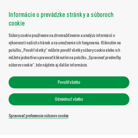
Informácie o prevádzke stránky a súboroch
cookie
Súbory cookie používame na zhromažďovanie a analýzu informácií o
výkonnosti našich stránok a na umožnenie ich fungovania. Kliknutím na
položku „Povoliť všetky“ môžete povoliť všetky súbory cookie alebo ich
môžete jednotlivo spravovať kliknutím na položku „Spravovať predvoľby
súborov cookie“, kde nájdete aj ďalšie informácie.
Povoliť všetko
Odmietnuť všetko
Spravovať preferencie súborov cookie