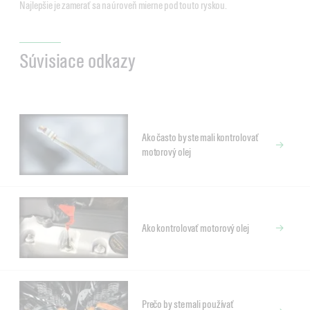
Najlepšie je zamerať sa na úroveň mierne pod touto ryskou.
Súvisiace odkazy
Ako často by ste mali kontrolovať
motorový olej
Ako kontrolovať motorový olej
Prečo by ste mali používať