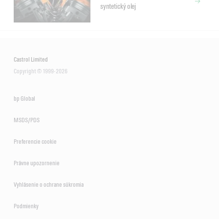
syntetický olej
Castrol Limited
Copyright © 1999-2026
bp Global
MSDS/PDS
Preferencie cookie
Právne upozornenie
Vyhlásenie o ochrane súkromia
Podmienky