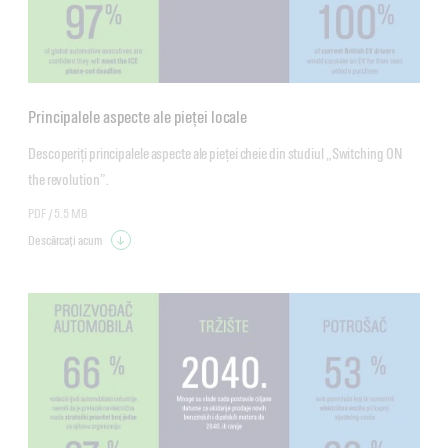
Principalele aspecte ale pieței locale
Descoperiți principalele aspecte ale pieței cheie din studiul „Switching ON 
the revolution”. 
PDF /
5.5 MB
Descărcați acum