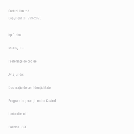
Castrol Limited
Copyright © 1999-2026
bp Global
MSDS/PDS
Preferințe de cookie
Aviz juridic
Declarație de confidențialitate
Program de garanție motor Castrol
Harta site-ului
Politica HSSE