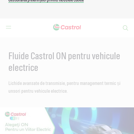
Search
Main
Content
Fluide Castrol ON pentru vehicule
electrice
Lichide avansate de transmisie, pentru management termic și
unsori pentru vehicule electrice.