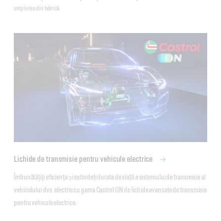
umplerea din fabrică.
Lichide de transmisie pentru vehicule electrice
Îmbunătățiți eficiența și extindeți durata de viață a sistemului de transmisie al 
vehiculului dvs. electric cu gama Castrol ON de lichide avansate de transmisie 
pentru vehicule electrice. 