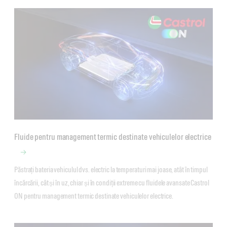
Fluide pentru management termic destinate vehiculelor electrice
Păstrați bateria vehiculul dvs. electric la temperaturi mai joase, atât în timpul 
încărcării, cât și în uz, chiar și în condiții extreme cu fluidele avansate Castrol 
ON pentru management termic destinate vehiculelor electrice. 