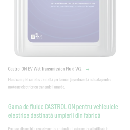
Castrol ON EV Wet Transmission Fluid W2
Fluid complet sintetic de înaltă performanță și eficiență ridicată pentru 
motoare electrice cu transmisii umede.
Gama de fluide CASTROL ON pentru vehiculele
electrice destinată umplerii din fabrică
Produse disponibile exclusiv pentru producătorii auto pentru a fi utilizate la