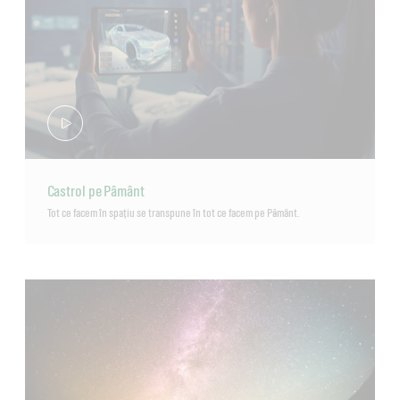
Castrol pe Pâmânt
Tot ce facem în spațiu se transpune în tot ce facem pe Pământ.