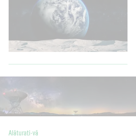
Alăturați-vă