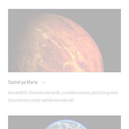
Castrol pe Marte
Ales de NASA. De la misiunile Apollo și roverele marțiene, până la Programul 
Space Shuttle și stația spațială internațională.