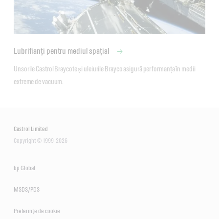
Lubrifianți pentru mediul spațial
Unsorile Castrol Braycote și uleiurile Brayco asigură performanța în medii 
extreme de vacuum.
Castrol Limited
Copyright © 1999-2026
bp Global
MSDS/PDS
Preferințe de cookie