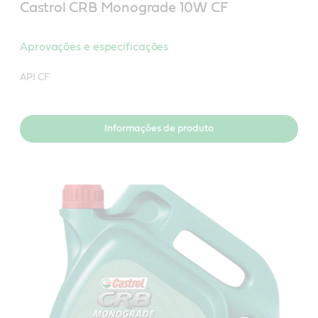
Castrol CRB Monograde 10W CF
Aprovações e especificações
API CF
Informações de produto