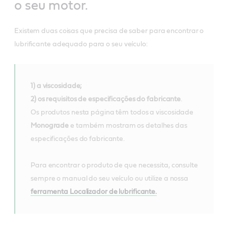
o seu motor.
Existem duas coisas que precisa de saber para encontrar o
lubrificante adequado para o seu veículo:
1) a viscosidade;
2) os requisitos de especificações do fabricante
.
Os produtos nesta página têm todos a viscosidade
Monograde
e também mostram os detalhes das
especificações do fabricante.
Para encontrar o produto de que necessita, consulte
sempre o manual do seu veículo ou utilize a nossa
ferramenta Localizador de lubrificante.