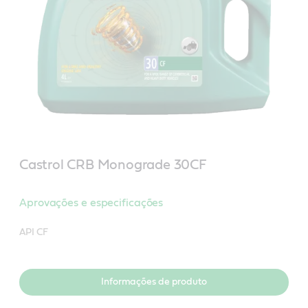
Castrol CRB Monograde 30CF
Aprovações e especificações
API CF
Informações de produto