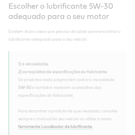
Escolher o lubrificante 5W-30
adequado para o seu motor
Existem duas coisas que precisa de saber para encontrar o
lubrificante adequado para o seu veículo:
1) a viscosidade;
2) os requisitos de especificações do fabricante
.
Os produtos nesta página têm todos a viscosidade
5W-30
e também mostram os detalhes das
especificações do fabricante.
Para encontrar o produto de que necessita, consulte
sempre o manual do seu veículo ou utilize a nossa
ferramenta Localizador de lubrificante.