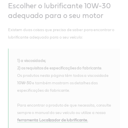
Escolher o lubrificante 10W-30
adequado para o seu motor
Existem duas coisas que precisa de saber para encontrar o
lubrificante adequado para o seu veículo:
1) a viscosidade;
2) os requisitos de especificações do fabricante
.
Os produtos nesta página têm todos a viscosidade
10W-30
e também mostram os detalhes das
especificações do fabricante.
Para encontrar o produto de que necessita, consulte
sempre o manual do seu veículo ou utilize a nossa
ferramenta Localizador de lubrificante.