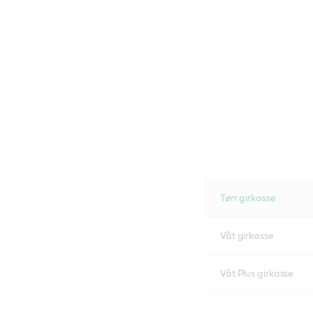
Tørr girkasse
Våt girkasse
Våt Plus girkasse