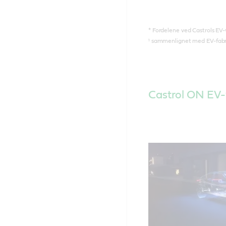
* Fordelene ved Castrols EV-
¹ sammenlignet med EV-fabri
Castrol ON EV