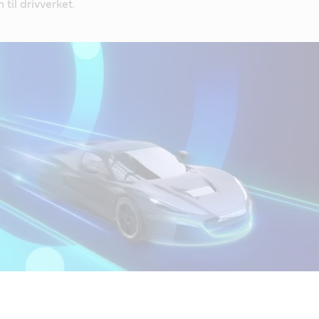
 til drivverket.