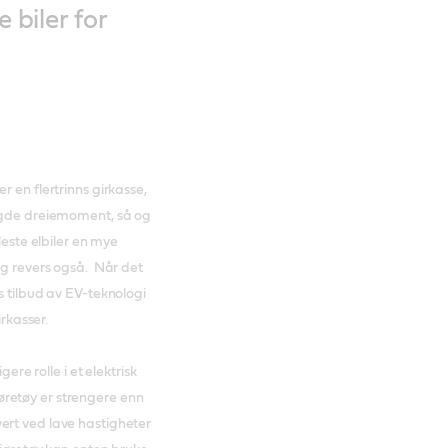
e biler for
 en flertrinns girkasse,
engde dreiemoment, så og
leste elbiler en mye
og revers også. Når det
s tilbud av EV-teknologi
irkasser.
ere rolle i et elektrisk
kjøretøy er strengere enn
ert ved lave hastigheter