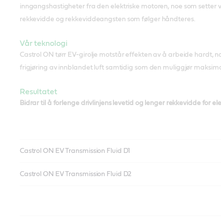
inngangshastigheter fra den elektriske motoren, noe som setter 
rekkevidde og rekkeviddeangsten som følger håndteres.
Vår teknologi
Castrol ON tørr EV-girolje motstår effekten av å arbeide hardt, no
frigjøring av innblandet luft samtidig som den muliggjør maksimal
Resultatet
Bidrar til å forlenge drivlinjens levetid og lenger rekkevidde for ele
Castrol ON EV Transmission Fluid D1
Castrol ON EV Transmission Fluid D2