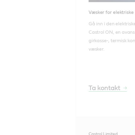
Væsker for elektriske
Gå inn i den elektris
Castrol ON, en avanse
girkasse-, termisk kon
væsker.
Ta kontakt
Castrol Limited