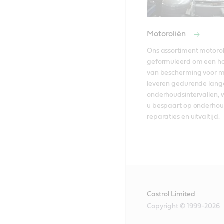
Motoroliën
Ons assortiment motoroli
geformuleerd om een h
van bescherming voor mo
leveren gedurende lange
onderhoudsintervallen, 
u bespaart op onderhoud
reparaties en uitvaltijd. 
Castrol Limited
Copyright © 1999-2026