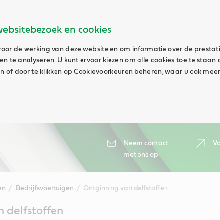
websitebezoek en cookies
oor de werking van deze website en om informatie over de prestat
n te analyseren. U kunt ervoor kiezen om alle cookies toe te staan 
aan of door te klikken op Cookievoorkeuren beheren, waar u ook meer
Neem contact
Vo
met ons op
en
Bedrijfsvoertuigen
Ontginning van delfstoffen
 delfstoffen