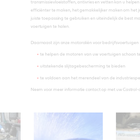
transmissievloeistoffen, antivries en vetten kan u help
efficiënter te maken, het gemakkelijker maken om het j
juiste toepassing te gebruiken en uiteindelijk de best mo
voertuigen te halen.
Daarnaast zijn onze motoroliën voor bedrijfsvoertuigen
te helpen de motoren van uw voertuigen schoon 
uitstekende slijtagebescherming te bieden
te voldoen aan het merendeel van de industriespec
Neem voor meer informatie contact op met uw Castrol