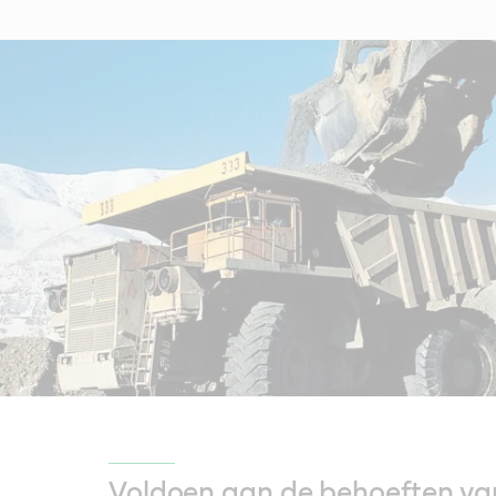
Voldoen aan de behoeften va