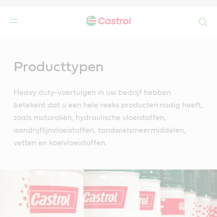
Search
Main
Content
Producttypen
Heavy duty-voertuigen in uw bedrijf hebben
betekent dat u een hele reeks producten nodig heeft,
zoals motoroliën, hydraulische vloeistoffen,
aandrijflijnvloeistoffen, tandwielsmeermiddelen,
vetten en koelvloeistoffen.