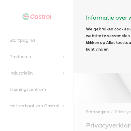
Informatie over 
We gebruiken cookies v
website te verzamelen e
Startpagina
klikken op Alles toest
kunt vinden.
Producten
Industrieën
Trainingscentrum
Het verhaal van Castrol
Startpagina
Privacyv
Main
Privacyverklar
Content