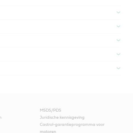
MSDS/PDS
n
Juridische kennisgeving
g
Castrol-garantieprogramma voor
motoren