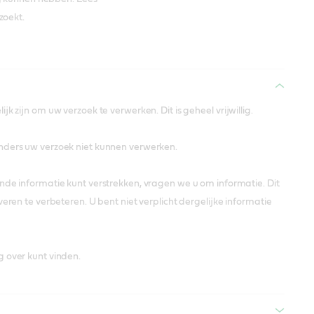
zoekt.
 zijn om uw verzoek te verwerken. Dit is geheel vrijwillig.
nders uw verzoek niet kunnen verwerken.
nde informatie kunt verstrekken, vragen we u om informatie. Dit
ren te verbeteren. U bent niet verplicht dergelijke informatie
 over kunt vinden.