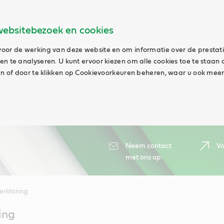
websitebezoek en cookies
oor de werking van deze website en om informatie over de prestat
n te analyseren. U kunt ervoor kiezen om alle cookies toe te staan 
aan of door te klikken op Cookievoorkeuren beheren, waar u ook meer
Neem contact
Vo
met ons op
erklaring
ing