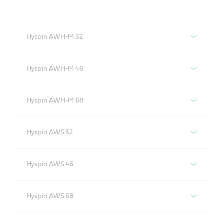
Hyspin AWH-M 32
Castrol Hyspin AWH-M 32
Hyspin AWH-M 46
Castrol Hyspin AWH-M 46
Hyspin AWH-M 68
Castrol Hyspin AWH-M 68
Hyspin AWS 32
Castrol Hyspin AWS 32
Hyspin AWS 46
Castrol Hyspin AWS 46
Hyspin AWS 68
Castrol Hyspin AWS 68