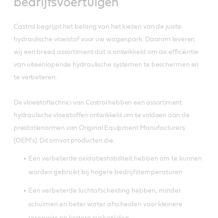
bedrijfsvoertuigen
Castrol begrijpt het belang van het kiezen van de juiste
hydraulische vloeistof voor uw wagenpark. Daarom leveren
wij een breed assortiment dat is ontwikkeld om de efficiëntie
van uiteenlopende hydraulische systemen te beschermen en
te verbeteren.
De vloeistoftechnici van Castrol hebben een assortiment
hydraulische vloeistoffen ontwikkeld om te voldoen aan de
prestatienormen van Original Equipment Manufacturers
(OEM's). Dit omvat producten die:
Een verbeterde oxidatiestabiliteit hebben om te kunnen
worden gebruikt bij hogere bedrijfstemperaturen
Een verbeterde luchtafscheiding hebben, minder
schuimen en beter water afscheiden voor kleinere
reservoirs en kortere cyclustijden