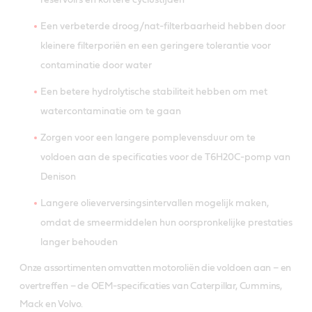
Een verbeterde droog/nat-filterbaarheid hebben door
kleinere filterporiën en een geringere tolerantie voor
contaminatie door water
Een betere hydrolytische stabiliteit hebben om met
watercontaminatie om te gaan
Zorgen voor een langere pomplevensduur om te
voldoen aan de specificaties voor de T6H20C-pomp van
Denison
Langere olieverversingsintervallen mogelijk maken,
omdat de smeermiddelen hun oorspronkelijke prestaties
langer behouden
Onze assortimenten omvatten motoroliën die voldoen aan – en
overtreffen – de OEM-specificaties van Caterpillar, Cummins,
Mack en Volvo.