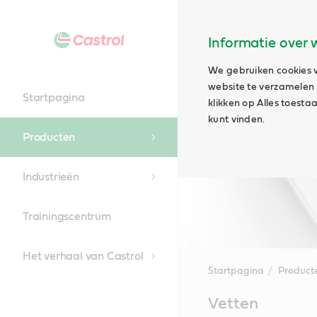
Informatie over 
We gebruiken cookies v
website te verzamelen e
Startpagina
klikken op Alles toest
kunt vinden.
Producten
Industrieën
Trainingscentrum
Het verhaal van Castrol
Startpagina
Product
Main
Vetten
Content