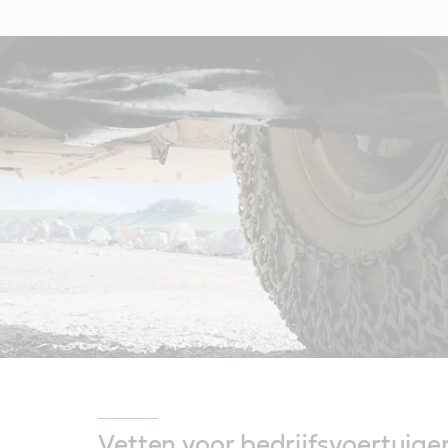
Vetten voor bedrijfsvoertuige