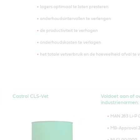
lagers optimaal te laten presteren
onderhoudsintervallen te verlengen
de productiviteit te verhogen
onderhoudskosten te verlagen
het totale vetverbruik en de hoeveelheid afval te
Castrol CLS-Vet
Voldoet aan of ov
industrienormen:
MAN
283 Li-P
MB-Approval 2
NLGI 00/000