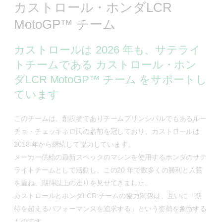
カストロール・ホンダLCR
MotoGP™ チーム
カストロールは 2026 年も、サテライ
トチームである カストロール・ホン
ダLCR MotoGP™ チーム をサポートし
ています
このチームは、創設者でありチームプリンシパルでもあるルー
チョ・チェッキネロ氏の名前を冠しており、カストロールは
2018 年から継続して協力しています。
メーカー供給の最新スペックのマシンを使用するホンダのサテ
ライトチームとして活動し、この20 年で数多くの勝利と入賞
を重ね、期待以上の走りを見せてきました。
カストロールとホンダLCR チームの協力関係は、互いに「期
待を超えるパフォーマンスを追求する」という姿勢を象徴する
ものです。