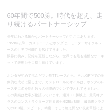
60年間で500勝。時代を超え、走
り続けるパートナーシップ
長年にわたる確かなパートナーシップがここにあります。
1959年以降、カストロールとホンダは、モーターサイクルレ
ースの世界で可能性を広げてきました。
限界に挑み、記録を更新しながら、世界でも最も過酷なサーキ
ットで表彰台を目指し続けています。
ホンダが初めて挑んだマン島TTレースから、MotoGP™での圧
倒的な成功に至るまで、カストロールのオイルは、ホンダのレ
ース史に名を刻む数々の伝説的マシンで使われてきました。
その実績は数字が物語っています。通算500勝以上、最高峰ク
ラスのコンストラクターズ世界選手権25回制覇、最高峰クラス
での313勝。スピード、精度、そして絶え間ない技術革新によ