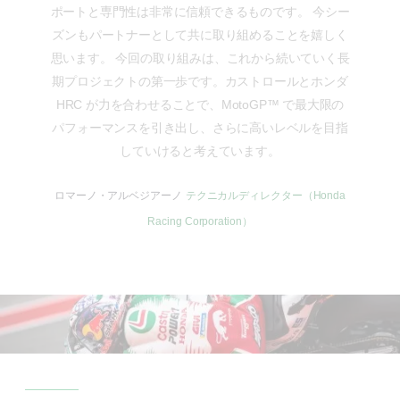
ポートと専門性は非常に信頼できるものです。 今シー
ズンもパートナーとして共に取り組めることを嬉しく
思います。 今回の取り組みは、これから続いていく長
期プロジェクトの第一歩です。カストロールとホンダ
HRC が力を合わせることで、MotoGP™ で最大限の
パフォーマンスを引き出し、さらに高いレベルを目指
していけると考えています。
ロマーノ・アルベジアーノ
テクニカルディレクター（Honda
Racing Corporation）