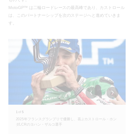
MotoGP™ は二輪ロードレースの最高峰であり、カストロール
は、このパートナーシップを次のステージへと進めていきま
す。
1
of
5
2025年フランスグランプリで優勝し、喜ぶカストロール・ホン
ダLCRのヨハン・ザルコ選手