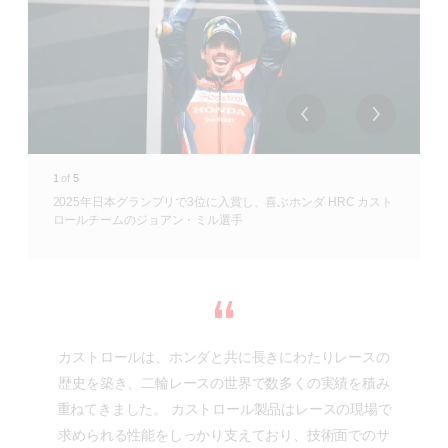
1
of
5
2025年日本グランプリで3位に入賞し、喜ぶホンダ HRC カスト
ロールチームのジョアン・ミル選手
カストロールは、ホンダと共に長きにわたりレースの
歴史を築き、二輪レースの世界で数多くの実績を積み
重ねてきました。 カストロール製品はレースの現場で
求められる性能をしっかり支えており、技術面でのサ