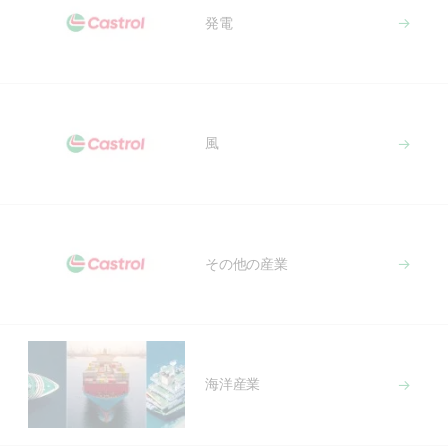
発電
風
その他の産業
海洋産業