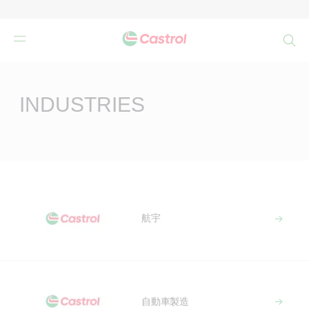
検
索
Main
Content
INDUSTRIES
航宇
自動車製造