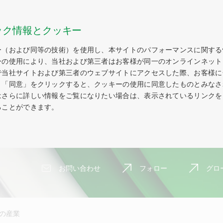
ック情報とクッキー
ー（および同等の技術）を使用し、本サイトのパフォーマンスに関する
ーの使用により、当社および第三者はお客様が同一のオンラインネット
で当社サイトおよび第三者のウェブサイトにアクセスした際、お客様に
。「同意」をクリックすると、クッキーの使用に同意したものとみなさ
はさらに詳しい情報をご覧になりたい場合は、表示されているリンクを
ることができます。
お問い合わせ
フォロー
グロ
の産業