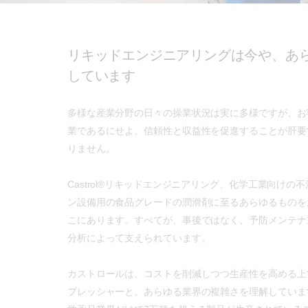
リキッドエンジニアリングは今や、あ
しています
多様な産業分野の日々の操業状況は実に多様ですが、お
業であるにせよ、信頼性と収益性を促進することが肝要
りません。
Castrol®リキッドエンジニアリング、化学工業向けの
ン設備用の食品グレードの潤滑剤に至るあらゆるものを
こにあります。すべてが、事後ではなく、予防メンテナ
分析によって支えられています。
カストロールは、コストを削減しつつ生産性を高める上
プレッシャーと、あらゆる業界の複雑さを理解していま