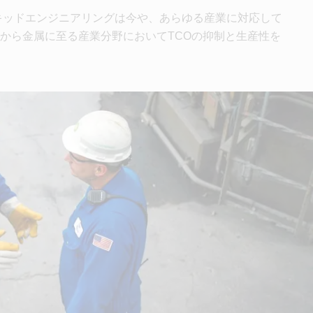
キッドエンジニアリングは今や、あらゆる産業に対応して
から金属に至る産業分野においてTCOの抑制と生産性を