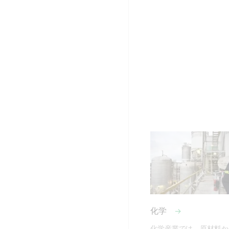
化学
化学産業では、原材料か