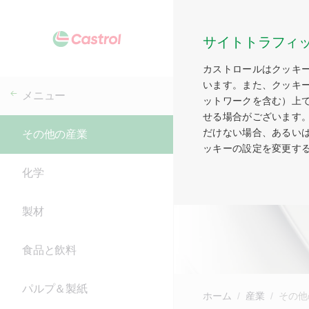
サイトトラフィ
カストロールはクッキ
います。また、クッキ
メニュー
ットワークを含む）上
せる場合がございます
だけない場合、あるい
その他の産業
ッキーの設定を変更す
化学
製材
食品と飲料
パルプ＆製紙
ホーム
産業
その他