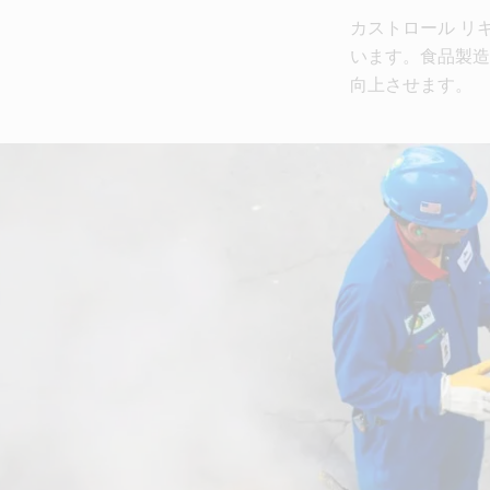
カストロール リ
います。食品製造
向上させます。