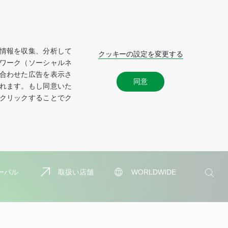
情報を収集、分析して
クッキーの設定を変更する
ワーク（ソーシャルネ
合わせた広告を表示さ
同意
れます。もし同意いた
クリックすることでク
検
ーバル
取扱い店舗
WORLDWIDE
索
検
索