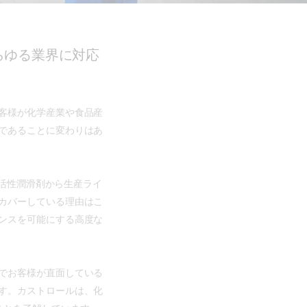
らゆる業界に対応
客様が化学産業や食品産
であることに変わりはあ
不活性潤滑剤から生産ライ
カバーしている理由はこ
ンスを可能にする高度な
でお客様が直面している
す。カストロールは、化