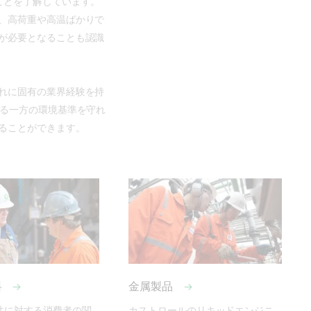
ことを了解しています。
、高荷重や高温ばかりで
が必要となることも認識
れに固有の業界経験を持
なる一方の環境基準を守れ
ることができます。
料
金属製品
性に対する消費者の関
カストロールのリキッドエンジニ