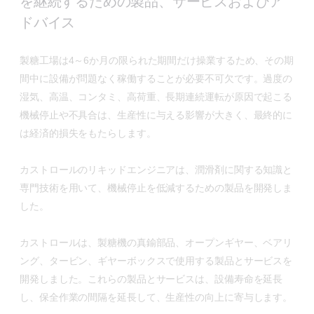
を継続するための製品、サービスおよびア
ドバイス
製糖工場は4～6か月の限られた期間だけ操業するため、その期
間中に設備が問題なく稼働することが必要不可欠です。過度の
湿気、高温、コンタミ、高荷重、長期連続運転が原因で起こる
機械停止や不具合は、生産性に与える影響が大きく、最終的に
は経済的損失をもたらします。
カストロールのリキッドエンジニアは、潤滑剤に関する知識と
専門技術を用いて、機械停止を低減するための製品を開発しま
した。
カストロールは、製糖機の真鍮部品、オープンギヤー、ベアリ
ング、タービン、ギヤーボックスで使用する製品とサービスを
開発しました。これらの製品とサービスは、設備寿命を延長
し、保全作業の間隔を延長して、生産性の向上に寄与します。