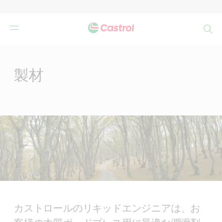
検
索
Main
Content
製材
カストロールのリキッドエンジニアは、お