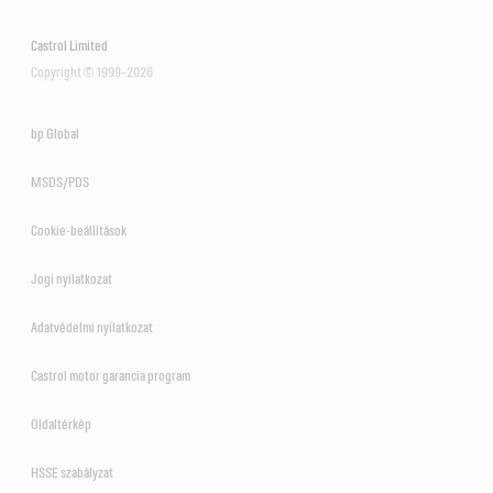
Castrol Limited
Copyright © 1999–2026
bp Global
MSDS/PDS
Cookie-beállítások
Jogi nyilatkozat
Adatvédelmi nyilatkozat
Castrol motor garancia program
Oldaltérkép
HSSE szabályzat