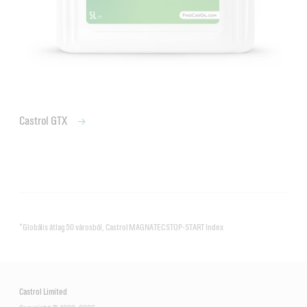
Castrol GTX
*Globális átlag 50 városból, Castrol MAGNATEC STOP-START Index
Castrol Limited