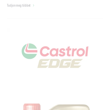
Tudjon meg többet