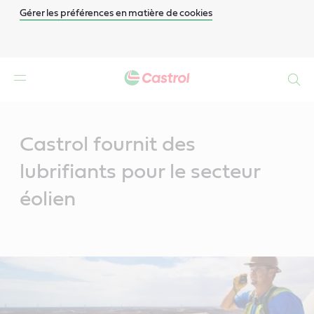
Gérer les préférences en matière de cookies
Search
Main
Content
Castrol fournit des
lubrifiants pour le secteur
éolien