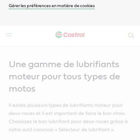
Gérer les préférences en matière de cookies
Search
Main
Content
Une gamme de lubrifiants
moteur pour tous types de
motos
Il existe plusieurs types de lubrifiants moteur pour
deux-roues et il est important de faire le bon choix.
Choisissez le bon lubrifiant pour deux-roues grâce à
notre outil convivial « Sélecteur de lubrifiant ».