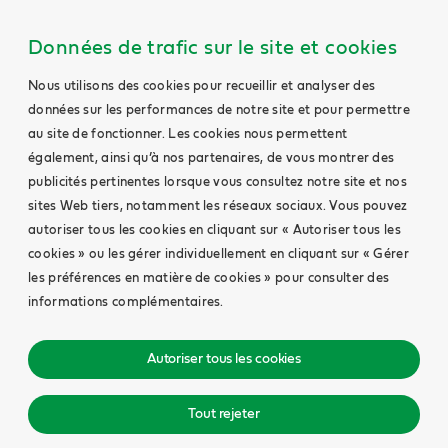
Données de trafic sur le site et cookies
Nous utilisons des cookies pour recueillir et analyser des
données sur les performances de notre site et pour permettre
au site de fonctionner. Les cookies nous permettent
également, ainsi qu’à nos partenaires, de vous montrer des
publicités pertinentes lorsque vous consultez notre site et nos
sites Web tiers, notamment les réseaux sociaux. Vous pouvez
autoriser tous les cookies en cliquant sur « Autoriser tous les
cookies » ou les gérer individuellement en cliquant sur « Gérer
les préférences en matière de cookies » pour consulter des
informations complémentaires.
Autoriser tous les cookies
Tout rejeter