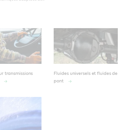
ur transmissions
Fluides universels et fluides de
s
pont