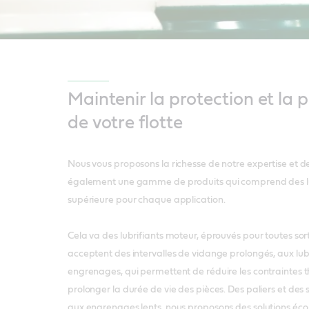
Maintenir la protection et la 
de votre flotte
Nous vous proposons la richesse de notre expertise et d
également une gamme de produits qui comprend des lub
supérieure pour chaque application.
Cela va des lubrifiants moteur, éprouvés pour toutes sort
acceptent des intervalles de vidange prolongés, aux lub
engrenages, qui permettent de réduire les contraintes 
prolonger la durée de vie des pièces. Des paliers et de
aux engrenages lents, nous proposons des solutions é