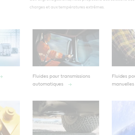
charges et aux températures extrêmes.
Fluides pour transmissions
Fluides po
automatiques
manuelle