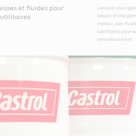
aisses et fluides pour
Lorsque vous gérez
besoin d’une gam
utilitaires
moteur, des fluid
lubrifiants pour 
refroidissement.