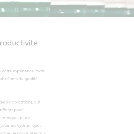
productivité
e notre expérience, mais
rifiants de qualité
es d’applications, qui
rifiants pour
thermiques et de
s systèmes hydrauliques
conomiques adaptées aux