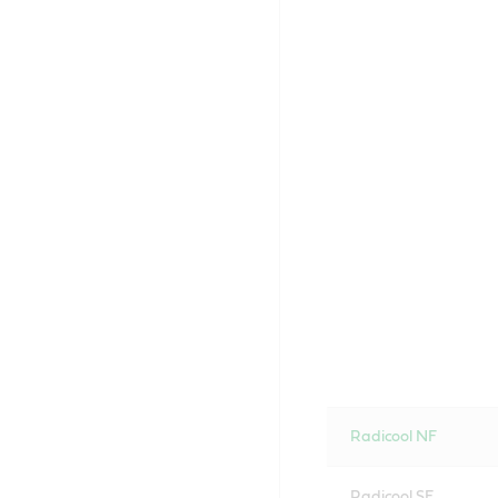
Radicool NF
Radicool SF