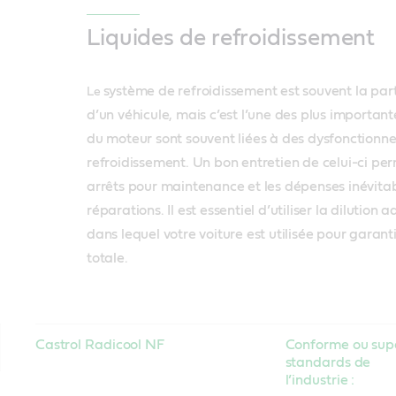
Liquides de refroidissement
système de refroidissement est souvent la part
Le
d’un véhicule, mais c’est l’une des plus important
du moteur sont souvent liées à des dysfonction
refroidissement. Un bon entretien de celui-ci per
arrêts pour maintenance et les dépenses inévita
réparations. Il est essentiel d’utiliser la dilution
dans lequel votre voiture est utilisée pour garant
totale.
Castrol Radicool NF
Conforme ou sup
standards de
l’industrie :