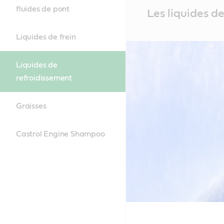
fluides de pont
Main
Les liquides d
Content
Liquides de frein
Liquides de
refroidissement
Graisses
Castrol Engine Shampoo