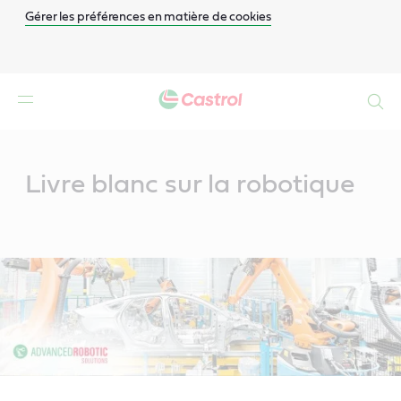
Gérer les préférences en matière de cookies
Search
Main
Content
Livre blanc sur la robotique