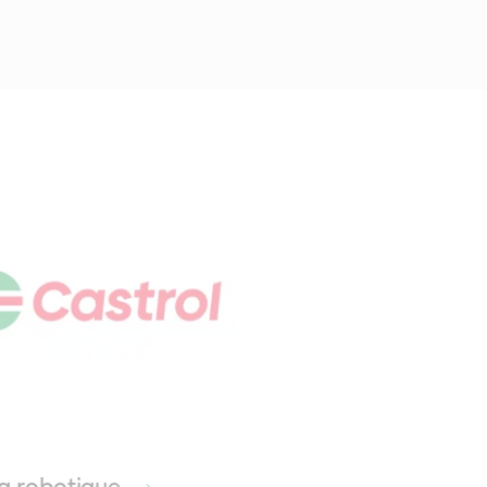
 la robotique