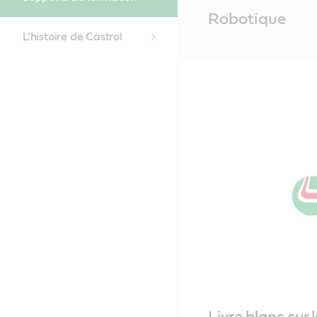
Main
Robotique
Content
L’histoire de Castrol
Livre blanc sur