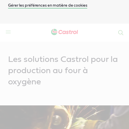
Gérer les préférences en matière de cookies
Search
Main
Content
Les solutions Castrol pour la
production au four à
oxygène