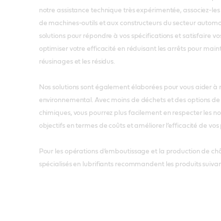
notre assistance technique très expérimentée, associez-le
de machines-outils et aux constructeurs du secteur automobi
solutions pour répondre à vos spécifications et satisfaire vo
optimiser votre efficacité en réduisant les arrêts pour ma
réusinages et les résidus.
Nos solutions sont également élaborées pour vous aider à 
environnemental. Avec moins de déchets et des options de
chimiques, vous pourrez plus facilement en respecter les n
objectifs en termes de coûts et améliorer l’efficacité de vos
Pour les opérations d’emboutissage et la production de châ
spécialisés en lubrifiants recommandent les produits suivan