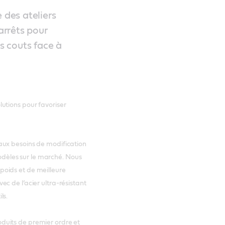
 des ateliers
arrêts pour
s couts face à
lutions pour favoriser
 aux besoins de modification
odèles sur le marché. Nous
poids et de meilleure
ec de l’acier ultra-résistant
ls.
oduits de premier ordre et