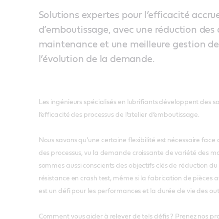
Solutions expertes pour l’efficacité accrue
d’emboutissage, avec une réduction des 
maintenance et une meilleure gestion de
l’évolution de la demande.
Les ingénieurs spécialisés en lubrifiants développent des so
l’efficacité des processus de l’atelier d’emboutissage.
Nous savons qu’une certaine flexibilité est nécessaire face
des processus, vu la demande croissante de variété des m
sommes aussi conscients des objectifs clés de réduction du 
résistance en crash test, même si la fabrication de pièces av
est un défi pour les performances et la durée de vie des outi
Comment vous aider à relever de tels défis ? Prenez nos pr