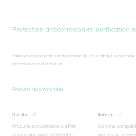
Protection anticorrosion et lubrification e
Solutions de protection anticorrosion de l’acier zingué pendant le 
processus de déformation.
Produits recommandés
Rustilo
Iloform
Produits anticorrosion à effet 
Gamme compatible
temporaire avec différentes 
processus, présen