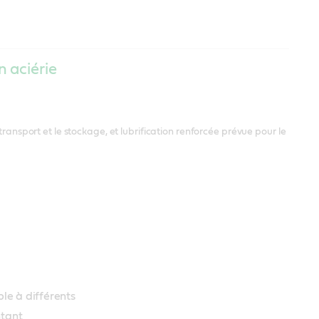
n aciérie
transport et le stockage, et lubrification renforcée prévue pour le
 à différents 
tant 