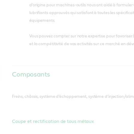
d’origine pour machines-outils nous ont aidé à formuler 
lubrifiants approuvés qui satisfont à toutes les spécifica
équipements.
Vous pouvez compter sur notre expertise pour favoriser la 
et la compétitivité de vos activités sur ce marché en d
Composants
Freins, châssis, système d’échappement, système d’injection/alime
Coupe et rectification de tous métaux