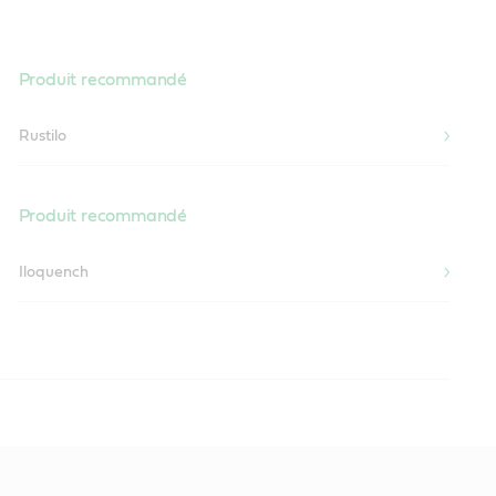
Produit recommandé
Rustilo
Produit recommandé
Iloquench
applications.