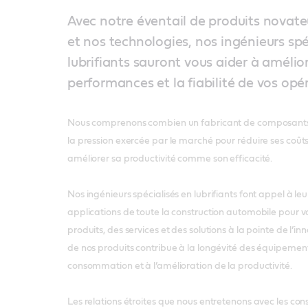
Avec notre éventail de produits novateu
et nos technologies, nos ingénieurs spé
lubrifiants sauront vous aider à amélior
performances et la fiabilité de vos opé
Nous comprenons combien un fabricant de composants t
la pression exercée par le marché pour réduire ses coûts
améliorer sa productivité comme son efficacité.
Nos ingénieurs spécialisés en lubrifiants font appel à leu
applications de toute la construction automobile pour 
produits, des services et des solutions à la pointe de l’i
de nos produits contribue à la longévité des équipemen
consommation et à l’amélioration de la productivité.
Les relations étroites que nous entretenons avec les con