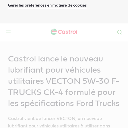
Gérer les préférences en matière de cookies
Search
Main
Content
Castrol lance le nouveau
lubrifiant pour véhicules
utilitaires VECTON 5W-30 F-
TRUCKS CK-4 formulé pour
les spécifications Ford Trucks
Castrol vient de lancer VECTON, un nouveau
lubrifiant pour véhicules utilitaires à utiliser dans