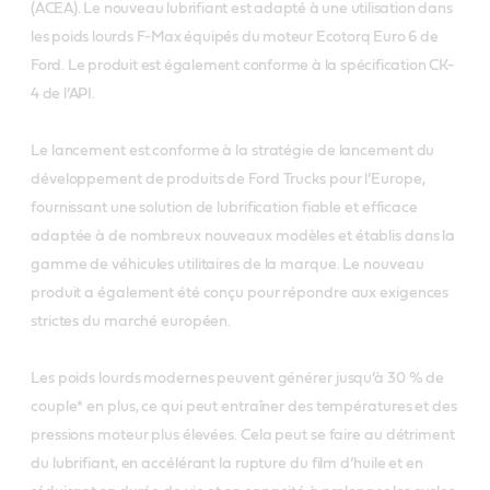
(ACEA). Le nouveau lubrifiant est adapté à une utilisation dans
les poids lourds F-Max équipés du moteur Ecotorq Euro 6 de
Ford. Le produit est également conforme à la spécification CK-
4 de l’API.
Le lancement est conforme à la stratégie de lancement du
développement de produits de Ford Trucks pour l’Europe,
fournissant une solution de lubrification fiable et efficace
adaptée à de nombreux nouveaux modèles et établis dans la
gamme de véhicules utilitaires de la marque. Le nouveau
produit a également été conçu pour répondre aux exigences
strictes du marché européen.
Les poids lourds modernes peuvent générer jusqu’à 30 % de
couple* en plus, ce qui peut entraîner des températures et des
pressions moteur plus élevées. Cela peut se faire au détriment
du lubrifiant, en accélérant la rupture du film d’huile et en