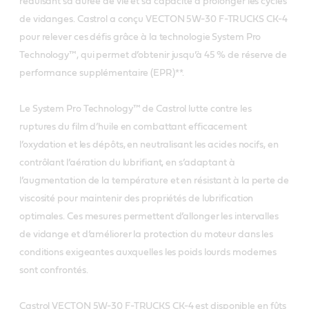
réduisant sa durée de vie et sa capacité à prolonger les cycles
de vidanges. Castrol a conçu VECTON 5W-30 F-TRUCKS CK-4
pour relever ces défis grâce à la technologie System Pro
Technology™, qui permet d’obtenir jusqu’à 45 % de réserve de
performance supplémentaire (EPR)**.
Le System Pro Technology™ de Castrol lutte contre les
ruptures du film d’huile en combattant efficacement
l’oxydation et les dépôts, en neutralisant les acides nocifs, en
contrôlant l’aération du lubrifiant, en s’adaptant à
l’augmentation de la température et en résistant à la perte de
viscosité pour maintenir des propriétés de lubrification
optimales. Ces mesures permettent d’allonger les intervalles
de vidange et d’améliorer la protection du moteur dans les
conditions exigeantes auxquelles les poids lourds modernes
sont confrontés.
Castrol VECTON 5W-30 F-TRUCKS CK-4 est disponible en fûts