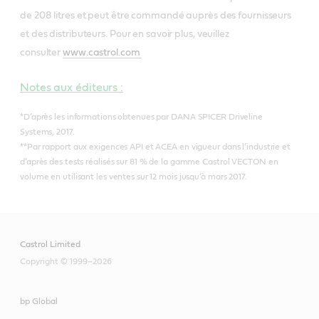
de 208 litres et peut être commandé auprès des fournisseurs
et des distributeurs. Pour en savoir plus, veuillez
consulter
www.castrol.com
Notes aux éditeurs :
*D’après les informations obtenues par DANA SPICER Driveline
Systems, 2017.
**Par rapport aux exigences API et ACEA en vigueur dans l’industrie et
d’après des tests réalisés sur 81 % de la gamme Castrol VECTON en
volume en utilisant les ventes sur 12 mois jusqu’à mars 2017.
Castrol Limited
Copyright © 1999–2026
bp Global