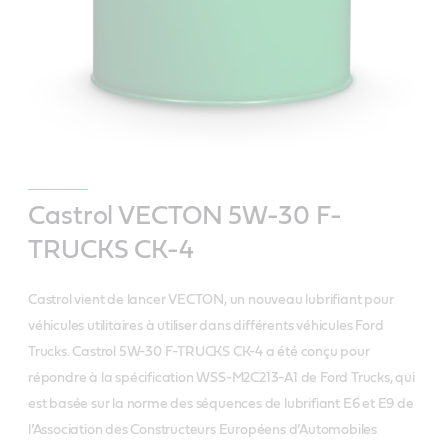
Castrol VECTON 5W-30 F-
TRUCKS CK-4
Castrol vient de lancer VECTON, un nouveau lubrifiant pour
véhicules utilitaires à utiliser dans différents véhicules Ford
Trucks. Castrol 5W-30 F-TRUCKS CK-4 a été conçu pour
répondre à la spécification WSS-M2C213-A1 de Ford Trucks, qui
est basée sur la norme des séquences de lubrifiant E6 et E9 de
l’Association des Constructeurs Européens d’Automobiles