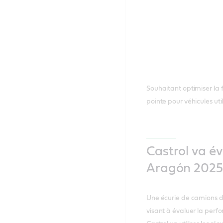
Souhaitant optimiser la f
pointe pour véhicules util
Castrol va é
Aragón 2025
Une écurie de camions d
visant à évaluer la perf