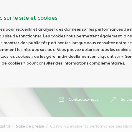
 sur le site et cookies
ies pour recueillir et analyser des données sur les performances de 
au site de fonctionner. Les cookies nous permettent également, ains
s montrer des publicités pertinentes lorsque vous consultez notre sit
tamment les réseaux sociaux. Vous pouvez autoriser tous les cookies
 tous les cookies » ou les gérer individuellement en cliquant sur « Gér
 de cookies » pour consulter des informations complémentaires.
Contactez-nous
Suive
astrol
Salle de presse
Castrol va évaluer la performance des lubr