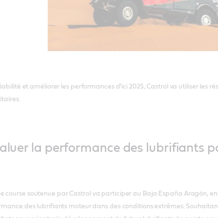
iabilité et améliorer les performances d’ici 2025, Castrol va utiliser les 
itaires.
valuer la performance des lubrifiants 
e course soutenue par Castrol va participer au Baja España Aragón, en 
ormance des lubrifiants moteur dans des conditions extrêmes. Souhaitant o