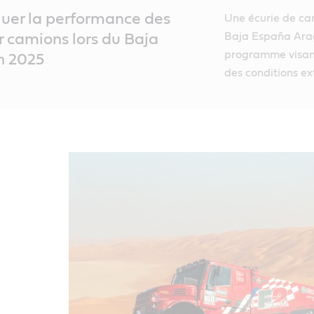
luer la performance des
Une écurie de ca
Baja España Aragó
ur camions lors du Baja
programme visant
n 2025
des conditions ex