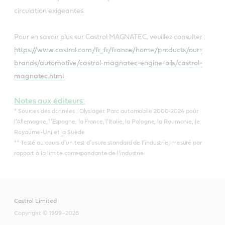
circulation exigeantes.
Pour en savoir plus sur Castrol MAGNATEC, veuillez consulter :
https://www.castrol.com/fr_fr/france/home/products/our-
brands/automotive/castrol-magnatec-engine-oils/castrol-
magnatec.html
Notes aux éditeurs:
* Sources des données : Olyslager. Parc automobile 2000-2024 pour
l’Allemagne, l’Espagne, la France, l’Italie, la Pologne, la Roumanie, le
Royaume-Uni et la Suède
** Testé au cours d’un test d’usure standard de l’industrie, mesuré par
rapport à la limite correspondante de l’industrie
Castrol Limited
Copyright © 1999–2026