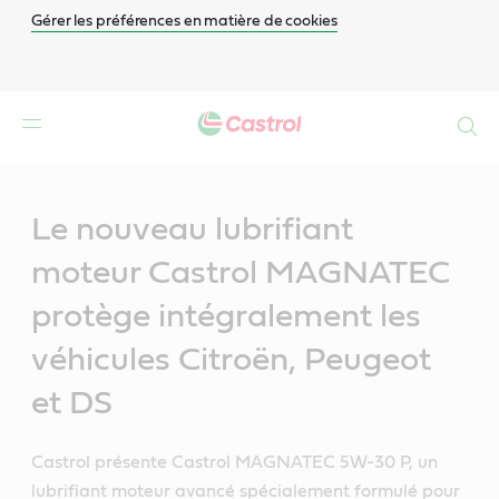
Gérer les préférences en matière de cookies
Search
Main
Content
Le nouveau lubrifiant
moteur Castrol MAGNATEC
protège intégralement les
véhicules Citroën, Peugeot
et DS
Castrol présente Castrol MAGNATEC 5W-30 P, un
lubrifiant moteur avancé spécialement formulé pour