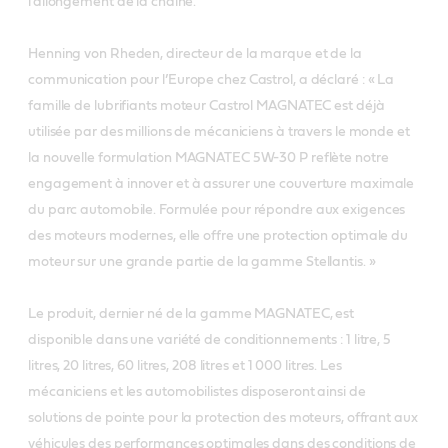
l’allongement de la chaîne.
Henning von Rheden, directeur de la marque et de la
communication pour l’Europe chez Castrol, a déclaré : « La
famille de lubrifiants moteur Castrol MAGNATEC est déjà
utilisée par des millions de mécaniciens à travers le monde et
la nouvelle formulation MAGNATEC 5W-30 P reflète notre
engagement à innover et à assurer une couverture maximale
du parc automobile. Formulée pour répondre aux exigences
des moteurs modernes, elle offre une protection optimale du
moteur sur une grande partie de la gamme Stellantis. »
Le produit, dernier né de la gamme MAGNATEC, est
disponible dans une variété de conditionnements : 1 litre, 5
litres, 20 litres, 60 litres, 208 litres et 1 000 litres. Les
mécaniciens et les automobilistes disposeront ainsi de
solutions de pointe pour la protection des moteurs, offrant aux
véhicules des performances optimales dans des conditions de