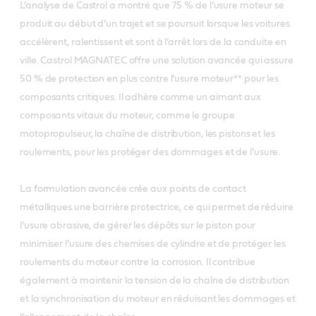
L’analyse de Castrol a montré que 75 % de l’usure moteur se
produit au début d’un trajet et se poursuit lorsque les voitures
accélèrent, ralentissent et sont à l’arrêt lors de la conduite en
ville. Castrol MAGNATEC offre une solution avancée qui assure
50 % de protection en plus contre l’usure moteur** pour les
composants critiques. Il adhère comme un aimant aux
composants vitaux du moteur, comme le groupe
motopropulseur, la chaîne de distribution, les pistons et les
roulements, pour les protéger des dommages et de l’usure.
La formulation avancée crée aux points de contact
métalliques une barrière protectrice, ce qui permet de réduire
l’usure abrasive, de gérer les dépôts sur le piston pour
minimiser l’usure des chemises de cylindre et de protéger les
roulements du moteur contre la corrosion. Il contribue
également à maintenir la tension de la chaîne de distribution
et la synchronisation du moteur en réduisant les dommages et