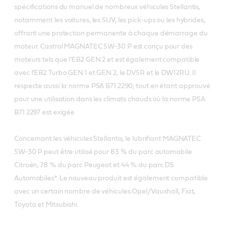
spécifications du manuel de nombreux véhicules Stellantis,
notamment les voitures, les SUV, les pick-ups ou les hybrides,
offrant une protection permanente à chaque démarrage du
moteur. Castrol MAGNATEC 5W-30 P est conçu pour des
moteurs tels que l’EB2 GEN 2 et est également compatible
avec l’EB2 Turbo GEN 1 et GEN 2, le DV5R et le DW12RU. Il
respecte aussi la norme PSA B71 2290, tout en étant approuvé
pour une utilisation dans les climats chauds où la norme PSA
B71 2297 est exigée
Concernant les véhicules Stellantis, le lubrifiant MAGNATEC
5W-30 P peut être utilisé pour 83 % du parc automobile
Citroën, 78 % du parc Peugeot et 44 % du parc DS
Automobiles*. Le nouveau produit est également compatible
avec un certain nombre de véhicules Opel/Vauxhall, Fiat,
Toyota et Mitsubishi.