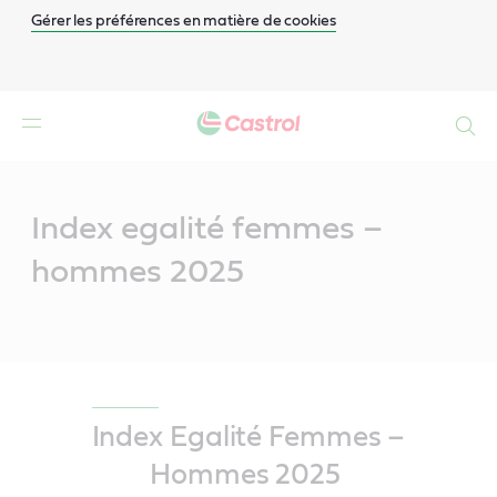
Gérer les préférences en matière de cookies
Search
Main
Content
Index egalité femmes –
hommes 2025
Index Egalité Femmes –
Hommes 2025