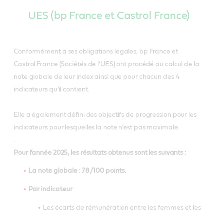
UES (bp France et Castrol France)
Conformément à ses obligations légales, bp France et
Castrol France (Sociétés de l’UES) ont procédé au calcul de la
note globale de leur index ainsi que pour chacun des 4
indicateurs qu’il contient.
Elle a également défini des objectifs de progression pour les
indicateurs pour lesquelles la note n’est pas maximale.
.
Pour l’année 2025, les résultats obtenus sont les suivants :
La note globale : 78/100 points.
Par indicateur
:
Les écarts de rémunération entre les femmes et les