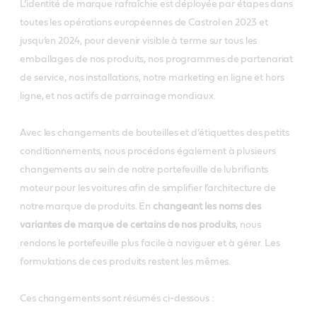
L’identité de marque rafraîchie est déployée par étapes dans
toutes les opérations européennes de Castrol en 2023 et
jusqu’en 2024, pour devenir visible à terme sur tous les
emballages de nos produits, nos programmes de partenariat
de service, nos installations, notre marketing en ligne et hors
ligne, et nos actifs de parrainage mondiaux.
Avec les changements de bouteilles et d’étiquettes des petits
conditionnements, nous procédons également à plusieurs
changements au sein de notre portefeuille de lubrifiants
moteur pour les voitures afin de simplifier l’architecture de
notre marque de produits. En
changeant les noms des
variantes de marque de certains de nos produits
, nous
rendons le portefeuille plus facile à naviguer et à gérer. Les
formulations de ces produits restent les mêmes.
Ces changements sont résumés ci-dessous :