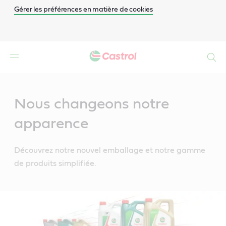
Gérer les préférences en matière de cookies
Search
Main
Content
Nous changeons notre
apparence
Découvrez notre nouvel emballage et notre gamme
de produits simplifiée.