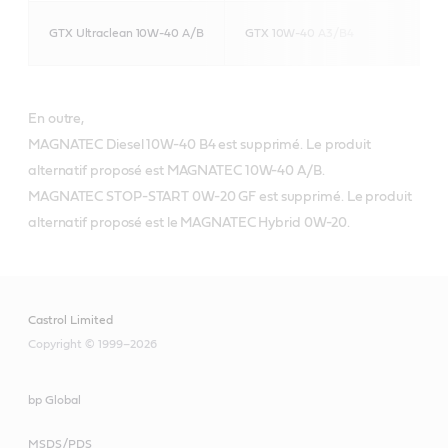
GTX Ultraclean 10W-40 A/B
GTX 10W-40 A3/B4
En outre,
MAGNATEC Diesel 10W-40 B4 est supprimé. Le produit
alternatif proposé est MAGNATEC 10W-40 A/B.
MAGNATEC STOP-START 0W-20 GF est supprimé. Le produit
alternatif proposé est le MAGNATEC Hybrid 0W-20.
Castrol Limited
Copyright © 1999–2026
bp Global
MSDS/PDS