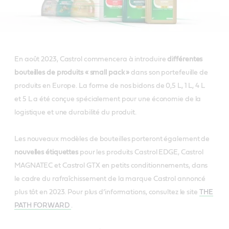
En août 2023, Castrol commencera à introduire
différentes
bouteilles de produits « small pack »
dans son portefeuille de
produits en Europe. La forme de nos bidons de 0,5 L, 1 L, 4 L
et 5 L a été conçue spécialement pour une économie de la
logistique et une durabilité du produit.
Les nouveaux modèles de bouteilles porteront également de
nouvelles étiquettes
pour les produits Castrol EDGE, Castrol
MAGNATEC et Castrol GTX en petits conditionnements, dans
le cadre du rafraîchissement de la marque Castrol annoncé
plus tôt en 2023. Pour plus d’informations, consultez le site
THE
PATH FORWARD
.