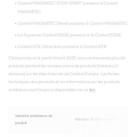
Castrol MAGNATEC STOP-START passera à Castrol
MAGNATEC
Castrol MAGNATEC Diesel passera à Castrol MAGNATEC
La Supercar Castrol EDGE passera à la Castrol EDGE
Castrol GTX Ultraclean passera à Castrol GTX
C’est pourquoi, à partir d’août 2023, vous ne trouverez plus de
produits portant les anciens noms de produits (tableau ci-
dessous) sur les sites Internet de Castrol Europe. Les fiches
techniques des produits et les informations sur les produits
antérieurs sont toujours disponibles via ce
lien
.
Variante antérieure du
Variante du futur produit
produit