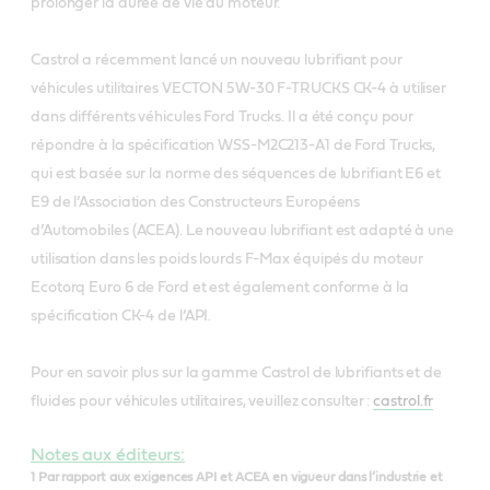
prolonger la durée de vie du moteur.
Castrol a récemment lancé un nouveau lubrifiant pour
véhicules utilitaires VECTON 5W-30 F-TRUCKS CK-4 à utiliser
dans différents véhicules Ford Trucks. Il a été conçu pour
répondre à la spécification WSS-M2C213-A1 de Ford Trucks,
qui est basée sur la norme des séquences de lubrifiant E6 et
E9 de l’Association des Constructeurs Européens
d’Automobiles (ACEA). Le nouveau lubrifiant est adapté à une
utilisation dans les poids lourds F-Max équipés du moteur
Ecotorq Euro 6 de Ford et est également conforme à la
spécification CK-4 de l’API.
Pour en savoir plus sur la gamme Castrol de lubrifiants et de
fluides pour véhicules utilitaires, veuillez consulter :
castrol.fr
Notes aux éditeurs:
1 Par rapport aux exigences API et ACEA en vigueur dans l’industrie et