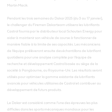
Martin Macik.
Pendant les trois semaines du Dakar 2025 (du 3 au 17 janvier),
le challenger du Firemen Dakarteam utilisera les lubrifiants
Castrol fournis par le distributeur local Schouten Energy pour
aider à maintenir son véhicule de course à fonctionner de
manière fiable à la limite de ses capacités. Les mécaniciens
de l’équipe prélèveront ensuite des échantillons de lubrifiant
quotidiens pour une analyse complète par l’équipe de
recherche et développement Castrol basée au siège de la
société à Pangbourne, au Royaume-Uni. Les résultats seront
utilisés pour optimiser la gamme existante de lubrifiants
avancés pour véhicules utilitaires de Castrol et contribuer au
développement de futurs produits.
Le Dakar est considéré comme l’une des épreuves les plus
difficiles dans les sports mécaniques mondiaux pour les