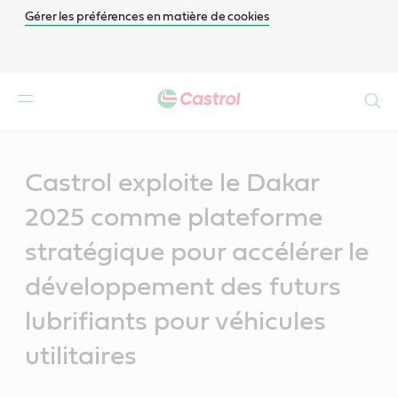
Gérer les préférences en matière de cookies
Search
Main
Content
Castrol exploite le Dakar
2025 comme plateforme
stratégique pour accélérer le
développement des futurs
lubrifiants pour véhicules
utilitaires