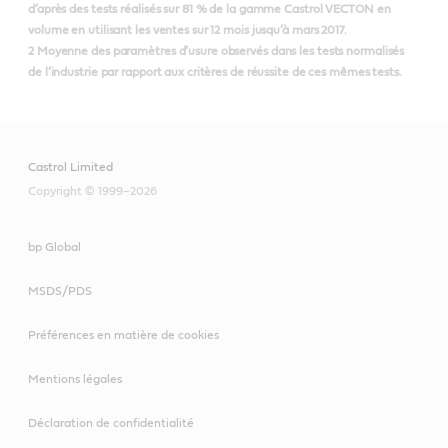
d’après des tests réalisés sur 81 % de la gamme Castrol VECTON en
volume en utilisant les ventes sur 12 mois jusqu’à mars 2017.
2 Moyenne des paramètres d’usure observés dans les tests normalisés
de l’industrie par rapport aux critères de réussite de ces mêmes tests.
Castrol Limited
Copyright © 1999–2026
bp Global
MSDS/PDS
Préférences en matière de cookies
Mentions légales
Déclaration de confidentialité