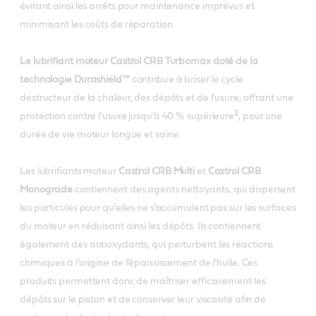
évitant ainsi les arrêts pour maintenance imprévus et
minimisant les coûts de réparation.
Le lubrifiant moteur Castrol CRB Turbomax doté de la
technologie Durashield™
contribue à briser le cycle
destructeur de la chaleur, des dépôts et de l’usure, offrant une
2
protection contre l’usure jusqu’à 40 % supérieure
, pour une
durée de vie moteur longue et saine.
Les lubrifiants moteur
Castrol CRB Multi
et
Castrol CRB
Monograde
contiennent des agents nettoyants, qui dispersent
les particules pour qu’elles ne s’accumulent pas sur les surfaces
du moteur en réduisant ainsi les dépôts. Ils contiennent
également des antioxydants, qui perturbent les réactions
chimiques à l’origine de l’épaississement de l’huile. Ces
produits permettent donc de maîtriser efficacement les
dépôts sur le piston et de conserver leur viscosité afin de