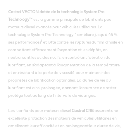
Castrol VECTON dotée de la technologie System Pro
Technology™
est la gamme principale de lubrifiants pour
moteurs diesel avancés pour véhicules utilitaires. La
technologie System Pro Technology™ améliore jusqu’à 45 %
1
ses performances
et lutte contre les ruptures du film d’huile en
combattant efficacement l’oxydation et les dépôts, en
neutralisant les acides nocifs, en contrôlant l’aération du
lubrifiant, en s’adaptant à l’augmentation de la température
et en résistant à la perte de viscosité pour maintenir des
propriétés de lubrification optimales. La durée de vie du
lubrifiant est ainsi prolongée, donnant l’assurance de rester
protégé tout au long de l’intervalle de vidanges.
Les lubrifiants pour moteurs diesel
Castrol CRB
assurent une
excellente protection des moteurs de véhicules utilitaires en
améliorant leur efficacité et en prolongeant leur durée de vie,