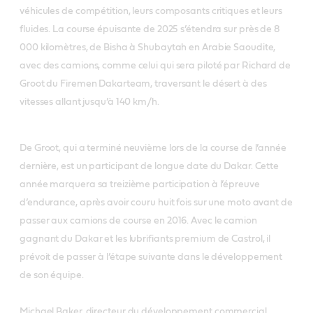
véhicules de compétition, leurs composants critiques et leurs
fluides. La course épuisante de 2025 s’étendra sur près de 8
000 kilomètres, de Bisha à Shubaytah en Arabie Saoudite,
avec des camions, comme celui qui sera piloté par Richard de
Groot du Firemen Dakarteam, traversant le désert à des
vitesses allant jusqu’à 140 km/h.
De Groot, qui a terminé neuvième lors de la course de l’année
dernière, est un participant de longue date du Dakar. Cette
année marquera sa treizième participation à l’épreuve
d’endurance, après avoir couru huit fois sur une moto avant de
passer aux camions de course en 2016. Avec le camion
gagnant du Dakar et les lubrifiants premium de Castrol, il
prévoit de passer à l’étape suivante dans le développement
de son équipe.
Michael Baker, directeur du développement commercial