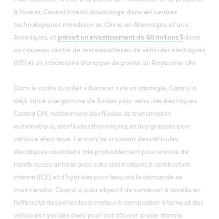
à l’avenir, Castrol investit davantage dans ses centres
technologiques mondiaux en Chine, en Allemagne et aux
Amériques, et
prévoit un investissement de 60 millions $
dans
un nouveau centre de test debatteries de véhicules électriques
(VE) et un laboratoire d’analyse de pointe au Royaume-Uni.
Dans le cadre du pilier « Avancer » de sa stratégie, Castrol a
déjà lancé une gamme de fluides pour véhicules électriques
Castrol ON, notamment des fluides de transmission
automatique, des fluides thermiques, et des graisses pour
véhicule électrique. Le marché croissant des véhicules
électriques coexistera très probablement pour encore de
nombreuses années avec celui des moteurs à combustion
interne (ICE) et d’hybrides pour lesquels la demande se
maintiendra. Castrol a pour objectif de continuer à améliorer
l’efficacité des véhicules à moteur à combustion interne et des
véhicules hybrides avec pour but d’ouvrir la voie dans le