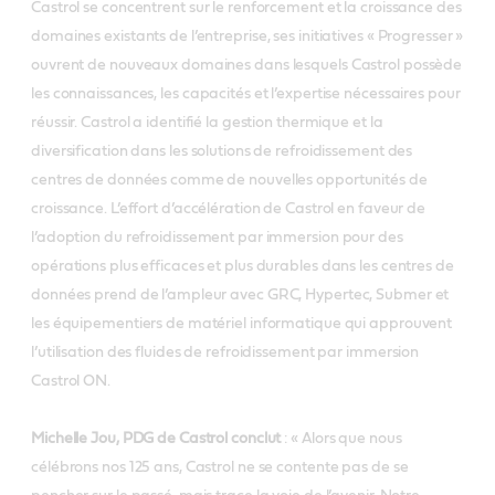
Castrol se concentrent sur le renforcement et la croissance des
domaines existants de l’entreprise, ses initiatives « Progresser »
ouvrent de nouveaux domaines dans lesquels Castrol possède
les connaissances, les capacités et l’expertise nécessaires pour
réussir. Castrol a identifié la gestion thermique et la
diversification dans les solutions de refroidissement des
centres de données comme de nouvelles opportunités de
croissance. L’effort d’accélération de Castrol en faveur de
l’adoption du refroidissement par immersion pour des
opérations plus efficaces et plus durables dans les centres de
données prend de l’ampleur avec GRC, Hypertec, Submer et
les équipementiers de matériel informatique qui approuvent
l’utilisation des fluides de refroidissement par immersion
Castrol ON.
Michelle Jou, PDG de Castrol conclut
: « Alors que nous
célébrons nos 125 ans, Castrol ne se contente pas de se