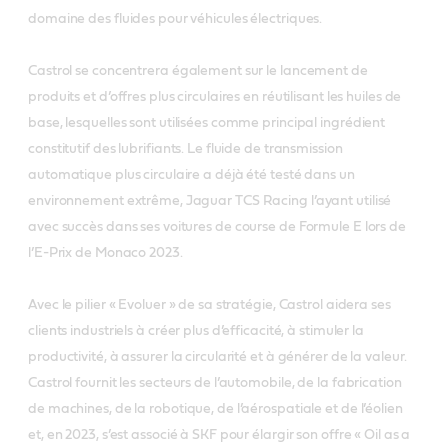
domaine des fluides pour véhicules électriques.
Castrol se concentrera également sur le lancement de
produits et d’offres plus circulaires en réutilisant les huiles de
base, lesquelles sont utilisées comme principal ingrédient
constitutif des lubrifiants. Le fluide de transmission
automatique plus circulaire a déjà été testé dans un
environnement extrême, Jaguar TCS Racing l’ayant utilisé
avec succès dans ses voitures de course de Formule E lors de
l’E-Prix de Monaco 2023.
Avec le pilier « Evoluer » de sa stratégie, Castrol aidera ses
clients industriels à créer plus d’efficacité, à stimuler la
productivité, à assurer la circularité et à générer de la valeur.
Castrol fournit les secteurs de l’automobile, de la fabrication
de machines, de la robotique, de l’aérospatiale et de l’éolien
et, en 2023, s’est associé à SKF pour élargir son offre « Oil as a