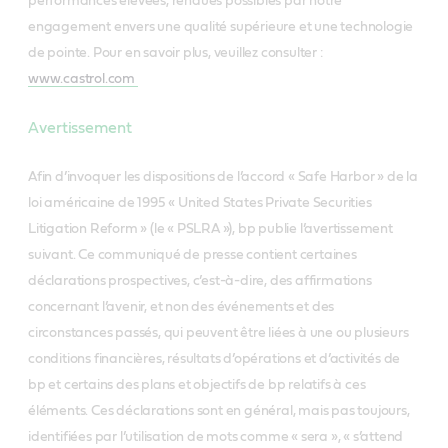
performances élevées, rendues possibles par notre
engagement envers une qualité supérieure et une technologie
de pointe. Pour en savoir plus, veuillez consulter :
www.castrol.com
Avertissement
Afin d’invoquer les dispositions de l’accord « Safe Harbor » de la
loi américaine de 1995 « United States Private Securities
Litigation Reform » (le « PSLRA »), bp publie l’avertissement
suivant. Ce communiqué de presse contient certaines
déclarations prospectives, c’est-à-dire, des affirmations
concernant l’avenir, et non des événements et des
circonstances passés, qui peuvent être liées à une ou plusieurs
conditions financières, résultats d’opérations et d’activités de
bp et certains des plans et objectifs de bp relatifs à ces
éléments. Ces déclarations sont en général, mais pas toujours,
identifiées par l’utilisation de mots comme « sera », « s’attend