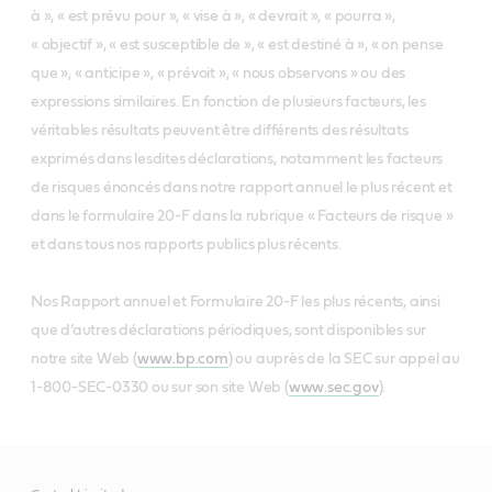
à », « est prévu pour », « vise à », « devrait », « pourra »,
« objectif », « est susceptible de », « est destiné à », « on pense
que », « anticipe », « prévoit », « nous observons » ou des
expressions similaires. En fonction de plusieurs facteurs, les
véritables résultats peuvent être différents des résultats
exprimés dans lesdites déclarations, notamment les facteurs
de risques énoncés dans notre rapport annuel le plus récent et
dans le formulaire 20-F dans la rubrique « Facteurs de risque »
et dans tous nos rapports publics plus récents.
Nos Rapport annuel et Formulaire 20-F les plus récents, ainsi
que d’autres déclarations périodiques, sont disponibles sur
notre site Web (
www.bp.com
) ou auprès de la SEC sur appel au
1-800-SEC-0330 ou sur son site Web (
www.sec.gov
).