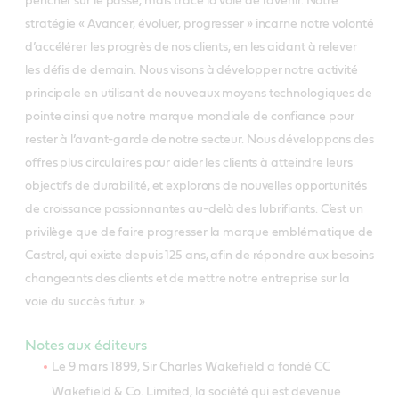
pencher sur le passé, mais trace la voie de l’avenir. Notre
stratégie « Avancer, évoluer, progresser » incarne notre volonté
d’accélérer les progrès de nos clients, en les aidant à relever
les défis de demain. Nous visons à développer notre activité
principale en utilisant de nouveaux moyens technologiques de
pointe ainsi que notre marque mondiale de confiance pour
rester à l’avant-garde de notre secteur. Nous développons des
offres plus circulaires pour aider les clients à atteindre leurs
objectifs de durabilité, et explorons de nouvelles opportunités
de croissance passionnantes au-delà des lubrifiants. C’est un
privilège que de faire progresser la marque emblématique de
Castrol, qui existe depuis 125 ans, afin de répondre aux besoins
changeants des clients et de mettre notre entreprise sur la
voie du succès futur. »
Notes aux éditeurs
Le 9 mars 1899, Sir Charles Wakefield a fondé CC
Wakefield & Co. Limited, la société qui est devenue