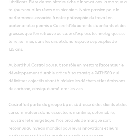
lubrifiants. Fière de son histoire riche d’innovations, la marque a
toujours nourri les rêves des pionniers. Notre passion pour la
performance, associée à notre philosophie du travail en
partenariat, a permis à Castrol d’élaborer des lubrifiants et des
graisses que l’on retrouve au cœur d’exploits technologiques sur
terre, sur mer, dans les airs et dans l’espace depuis plus de
125 ans.
Aujourd’hui, Castrol poursuit son rôle en mettant l’accent sur le
développement durable grâce à sa stratégie PATH360 qui
définit ses objectifs visant à réduire les déchets et les émissions
de carbone, ainsi qu’à améliorer les vies.
Castrol fait partie du groupe bp et s’adresse à des clients et des
consommateurs dans les secteurs maritime, automobile,
industriel et énergétique. Nos produits de marque sont
reconnus au niveau mondial pour leurs innovations et leurs