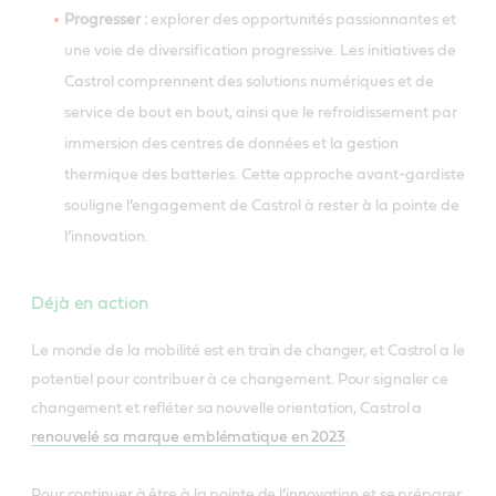
Progresser :
explorer des opportunités passionnantes et
une voie de diversification progressive. Les initiatives de
Castrol comprennent des solutions numériques et de
service de bout en bout, ainsi que le refroidissement par
immersion des centres de données et la gestion
thermique des batteries. Cette approche avant-gardiste
souligne l’engagement de Castrol à rester à la pointe de
l’innovation.
Déjà en action
Le monde de la mobilité est en train de changer, et Castrol a le
potentiel pour contribuer à ce changement. Pour signaler ce
changement et refléter sa nouvelle orientation, Castrol a
renouvelé sa marque emblématique en 2023
.
Pour continuer à être à la pointe de l’innovation et se préparer