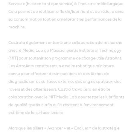
Service » (huile en tant que service) à l’industrie métallurgique.
Cela permet de réutiliser le fluide/lubrifiant et de réduire ainsi
sa consommation tout en améliorant les performances de la
machine.
Castrol a également entamé une collaboration de recherche
avec le Media Lab du Massachusetts Institute of Technology
(MIT) pour soutenir son programme de charge utile AstroAnt.
Les AstroAnts constituent un essaim robotique miniature
connu pour effectuer des inspections et des tâches de
diagnostic sur les surfaces externes des engins spatiaux, des
rovers et des atterrisseurs. Castrol travaillera en étroite
collaboration avec le MIT Media Lab pour tester les lubrifiants
de qualité spatiale afin qu’ils résistent à l’environnement
extrême de la surface lunaire.
Alors que les piliers « Avancer » et « Evoluer » de la stratégie