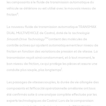
les composants si le fluide de transmission automatique du
véhicule se détériore ou est utilisé avec le mauvais niveau de
4
friction
.
Le nouveau fluide de transmission automatique TRANSMAX
DUAL MULTIVEHICLE de Castrol, doté de la
technologie
TM
Smooth Drive Technology
contient des molécules de
contrôle actives qui ajustent automatiquement leur niveau de
friction en fonction des variations de pression et de vitesse. La
transmission reçoit ainsi constamment, et à tout moment, le
bon niveau de friction, ce qui protège les pièces et assure une
1
conduite plus souple, plus longtemps
.
Les passages de vitesses souples, la durée de vie allongée des
composants et l’efficacité opérationnelle améliorée ont tous
été confirmés suite à une analyse complète effectuée par les
experts technologiques de Castrol. Lors de la comparaison