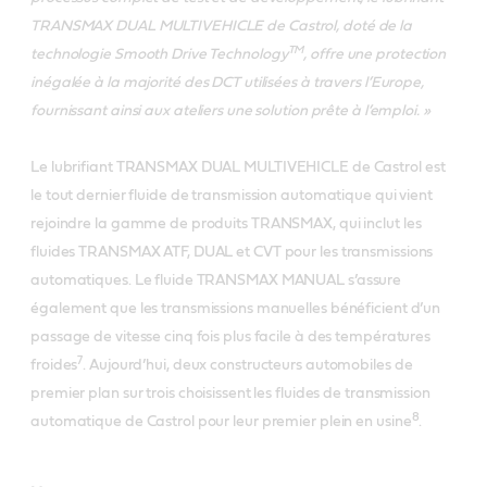
TRANSMAX DUAL MULTIVEHICLE de Castrol, doté de la
TM
technologie Smooth Drive Technology
, offre une protection
inégalée à la majorité des DCT utilisées à travers l’Europe,
fournissant ainsi aux ateliers une solution prête à l’emploi. »
Le lubrifiant TRANSMAX DUAL MULTIVEHICLE de Castrol est
le tout dernier fluide de transmission automatique qui vient
rejoindre la gamme de produits TRANSMAX, qui inclut les
fluides TRANSMAX ATF, DUAL et CVT pour les transmissions
automatiques. Le fluide TRANSMAX MANUAL s’assure
également que les transmissions manuelles bénéficient d’un
passage de vitesse cinq fois plus facile à des températures
7
froides
. Aujourd’hui, deux constructeurs automobiles de
premier plan sur trois choisissent les fluides de transmission
8
automatique de Castrol pour leur premier plein en usine
.