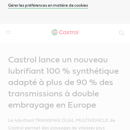
Gérer les préférences en matière de cookies
Search
Main
Content
Castrol lance un nouveau
lubrifiant 100 % synthétique
adapté à plus de 90 % des
transmissions à double
embrayage en Europe
Le lubrifiant TRANSMAX DUAL MULTIVEHICLE de
Castrol permet des passages de vitesses plus