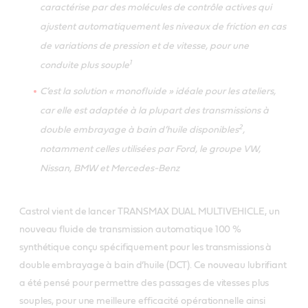
caractérise par des molécules de contrôle actives qui
ajustent automatiquement les niveaux de friction en cas
de variations de pression et de vitesse, pour une
1
conduite plus souple
C’est la solution « monofluide » idéale pour les ateliers,
car elle est adaptée à la plupart des transmissions à
2
double embrayage à bain d’huile disponibles
,
notamment celles utilisées par Ford, le groupe VW,
Nissan, BMW et Mercedes-Benz
Castrol vient de lancer TRANSMAX DUAL MULTIVEHICLE, un
nouveau fluide de transmission automatique 100 %
synthétique conçu spécifiquement pour les transmissions à
double embrayage à bain d’huile (DCT). Ce nouveau lubrifiant
a été pensé pour permettre des passages de vitesses plus
souples, pour une meilleure efficacité opérationnelle ainsi