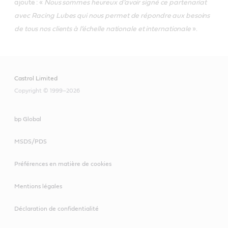
ajoute : «
Nous sommes heureux d’avoir signé ce partenariat
avec Racing Lubes qui nous permet de répondre aux besoins
de tous nos clients à l’échelle nationale et internationale
».
Castrol Limited
Copyright © 1999–2026
bp Global
MSDS/PDS
Préférences en matière de cookies
Mentions légales
Déclaration de confidentialité