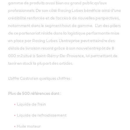
gamme de produits aussi bien au grand public qu’aux
professionnels. De son côté Racing Lubes bénéficie ainsi d’une
crédibilité renforcée et de l’accès à de nouvelles perspectives,
notamment dans le segment haut de gamme. L’un des piliers
de ce partenariat réside dans la logistique performante mise
en place par Racing Lubes. L’entreprise peut atteindre des
délais de livraison record grâce à son nouvel entrepôt de 8
000 m2 situé à Saint-Rémy-De-Provence, lui permettant de
tenir en stock la plupart des articles.
L’offre Castrol en quelques chiffres :
Plus de 500 références dont :
Liquide de frein
Liquide de refroidissement
Huile moteur