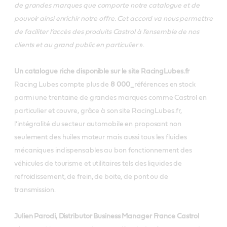
de grandes marques que comporte notre catalogue et de
pouvoir ainsi enrichir notre offre. Cet accord va nous permettre
de faciliter l’accès des produits Castrol à l’ensemble de nos
clients et au grand public en particulier
».
Un catalogue riche disponible sur le site RacingLubes.fr
Racing Lubes compte plus de
8 000_
références en stock
parmi une trentaine de grandes marques comme Castrol en
particulier et couvre, grâce à son site RacingLubes.fr,
l’intégralité du secteur automobile en proposant non
seulement des huiles moteur mais aussi tous les fluides
mécaniques indispensables au bon fonctionnement des
véhicules de tourisme et utilitaires tels des liquides de
refroidissement, de frein, de boite, de pont ou de
transmission.
Julien Parodi, Distributor Business Manager France Castrol