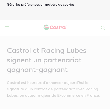
Gérer les préférences en matière de cookies
Search
Main
Content
Castrol et Racing Lubes
signent un partenariat
gagnant-gagnant
Castrol est heureux d’annoncer aujourd’hui la
signature d’un contrat de partenariat avec Racing
Lubes, un acteur majeur du E-commerce en France.