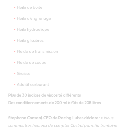
Huile de boite
Huile d’engrenage
Huile hydraulique
Huile glissières
Fluide de transmission
Fluide de coupe
Graisse
Additif carburant
Plus de 30 indices de viscosité différents
Des conditionnements de 200 ml à fûts de 208 litres
Stephane Consani, CEO de Racing Lubes déclare :
«
Nous
sommes très heureux de compter Castrol parmi la trentaine