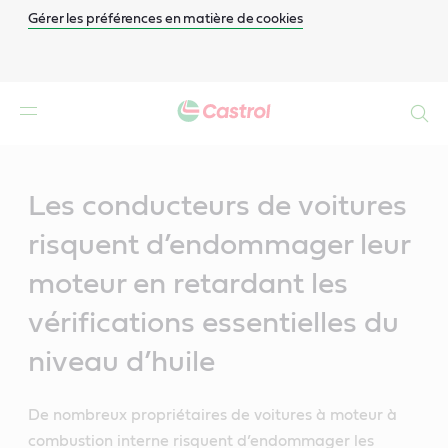
Gérer les préférences en matière de cookies
Search
Main
Content
Les conducteurs de voitures
risquent d’endommager leur
moteur en retardant les
vérifications essentielles du
niveau d’huile
De nombreux propriétaires de voitures à moteur à
combustion interne risquent d’endommager les