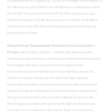
un partenaire ou conjoint (23 %) ou à un atelier automobile (12
%). Beaucoup plus d’hommes vérifient eux-mêmes le niveau
d’huile (81 %) que les femmes (39 %). Bien que beaucoup
vérifient le niveau d’huile de leur propre voiture, l’enquête a
révélé qu’un tiers (36 %) préférerait que leur technicien ou
mécanicien le fasse.
Vincent Panel, Responsable Produits et Communication –
Europe
chez Castrol, précise : « Notre dernière enquête
montre que de nombreux conducteurs attendent beaucoup
plus longtemps que ce que nous et la plupart des
constructeurs automobiles recommanderions, avant de
vérifier le niveau d’huile de leur véhicule. Bien que de
nombreux modèles récents soient équipés de capteurs de
niveau d’huile qui indiquent quand les niveaux deviennent
dangereusement bas, les premiers stades d’usure et de
dommages aux éléments pourraient déjà se produire au
moment où le conducteur est alerté. Avec de nombreux