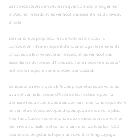
Les conducteurs de voitures risquent d’endommager leur
moteur en retardant les vérifications essentielles du niveau
d’huile
De nombreux propriétaires de voitures à moteur à
combustion interne risquent d’endommager les éléments
critiques de leur véhicule en retardant les vérifications
essentielles du niveau d’huile, selon une nouvelle enquête*
nationale majeure commandée par Castrol.
L’enquête a révélé que 56 % des propriétaires de voitures
avaient vérifié le niveau d’huile de leur véhicule pour la
dernière fois au cours des trois derniers mois, tandis que 36 %
ne s’en étaient pas occupés depuis quatre mois voire plus.
Pourtant, Castrol recommande aux conducteurs de vérifier
leur niveau d’huile moteur au moins une fois tous les 1 600
kilomètres, et systématiquement avant un long voyage.