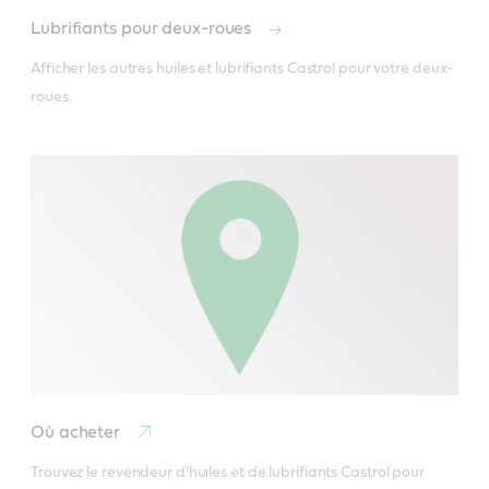
Ce produit peut également servir à nettoyer les dépôts
Lubrifiants pour deux-roues
d’huile et de graisse sur les moteurs et les chaînes, tout
en formant un fin film protecteur transparent. Faites
Afficher les autres huiles et lubrifiants Castrol pour votre deux-
toujours attention à ne pas vaporiser le produit
roues.
directement sur le système de freinage.
Fiche technique du produit
Où acheter
Trouvez le revendeur d’huiles et de lubrifiants Castrol pour 