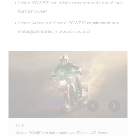
Castrol POWER1 est utilisé et recommandé par l’écurie
Aprilia
MotoGP
Castrol Act>evo et Castrol POWER1
conviennent aux
motos japonaises
( motos et scooters)
1
of
3
Castrol POWER1 en partenariat avec l’écurie LCR Honda