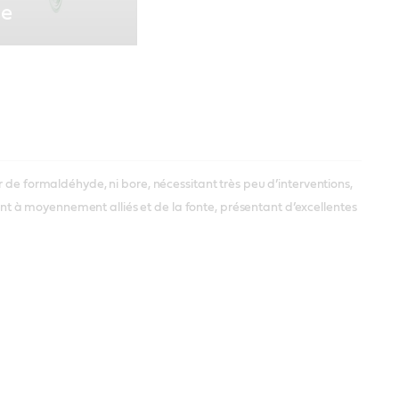
se
r de formaldéhyde, ni bore, nécessitant très peu d’interventions,
ement à moyennement alliés et de la fonte, présentant d’excellentes