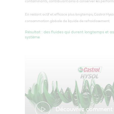
contaminants, contribuant ainsi à conserver les perfor
En restant actif et efficace plus longtemps, Castrol Hysol
consommation globale de liquide de refroidissement.
Résultat : des fluides qui durent longtemps et as
système
Découvrez comment