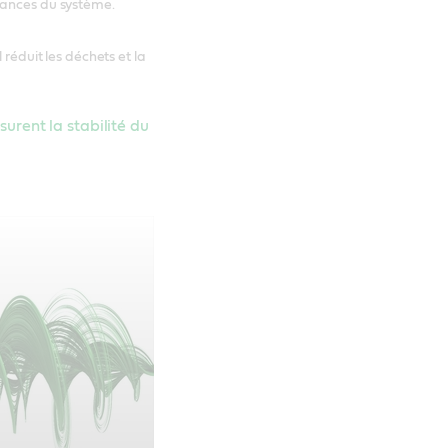
mances du système.
 réduit les déchets et la
surent la stabilité du