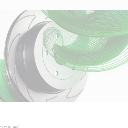
mps et