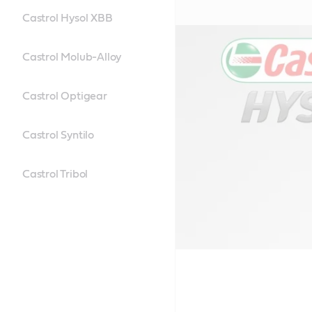
Castrol Hysol XBB
Castrol Molub-Alloy
Castrol Optigear
Castrol Syntilo
Castrol Tribol