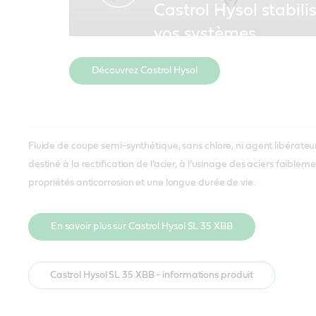
Castrol Hysol stabili
vos systèmes
Découvrez Castrol Hysol
Fluide de coupe semi-synthétique, sans chlore, ni agent libérateu
destiné à la rectification de l’acier, à l’usinage des aciers faibl
propriétés anticorrosion et une longue durée de vie.
En savoir plus sur Castrol Hysol SL 35 XBB
Castrol Hysol SL 35 XBB - informations produit