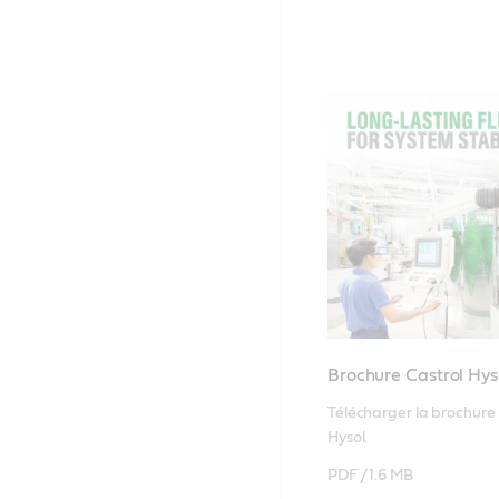
Brochure Castrol Hys
Télécharger la brochure 
Hysol.
PDF /
1.6 MB