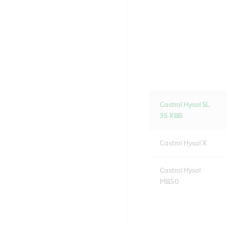
Castrol Hysol SL
35 XBB
Castrol Hysol X
Castrol Hysol
MB50