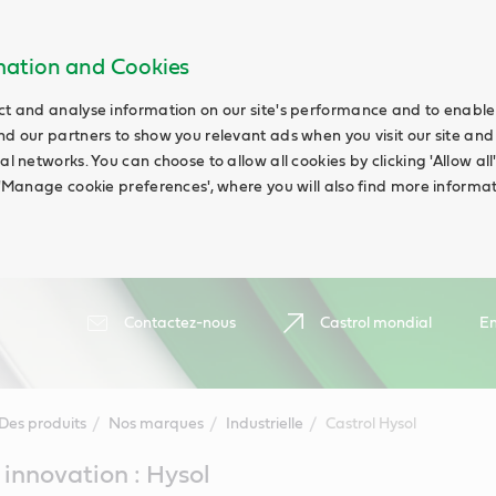
rmation and Cookies
ct and analyse information on our site's performance and to enable t
nd our partners to show you relevant ads when you visit our site and
ial networks. You can choose to allow all cookies by clicking 'Allow a
g 'Manage cookie preferences', where you will also find more informat
Contactez-nous
Castrol mondial
En
Des produits
Nos marques
Industrielle
Castrol Hysol
 innovation : Hysol