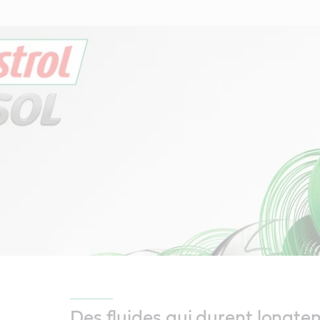
Des fluides qui durent longte