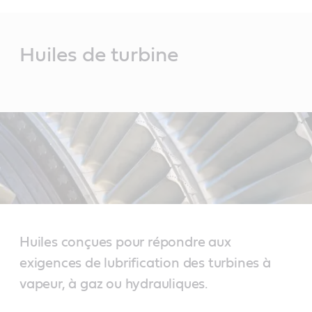
Main
Content
Huiles de turbine
Huiles conçues pour répondre aux
exigences de lubrification des turbines à
vapeur, à gaz ou hydrauliques.