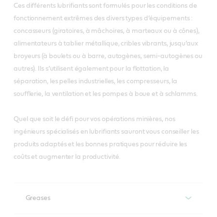
Ces différents lubrifiants sont formulés pour les conditions de
fonctionnement extrêmes des divers types d’équipements :
concasseurs (giratoires, à mâchoires, à marteaux ou à cônes),
alimentateurs à tablier métallique, cribles vibrants, jusqu’aux
broyeurs (à boulets ou à barre, autogènes, semi-autogènes ou
autres). Ils s’utilisent également pour la flottation, la
séparation, les pelles industrielles, les compresseurs, la
soufflerie, la ventilation et les pompes à boue et à schlamms.
Quel que soit le défi pour vos opérations minières, nos
ingénieurs spécialisés en lubrifiants sauront vous conseiller les
produits adaptés et les bonnes pratiques pour réduire les
coûts et augmenter la productivité.
Greases