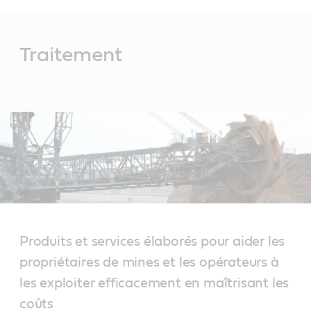
Main
Content
Traitement
Produits et services élaborés pour aider les
propriétaires de mines et les opérateurs à
les exploiter efficacement en maîtrisant les
coûts